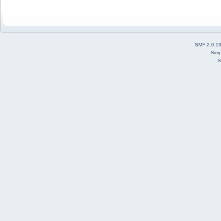
SMF 2.0.1
Simp
S