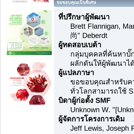
ขอขอบคุณเป็นพิเศษ
ที่ปรึกษาผู้พัฒนา
Brett Flannigan, M
尚" Deberdt
ผู้ทดสอบเบต้า
กลุ่มบุคคลที่ค้นหาบ
ผลักดันให้ผู้พัฒนาได้
ผู้แปลภาษา
ขอขอบคุณสำหรับความม
ทั่วโลกสามารถใช้ S
บิดาผู้ก่อตั้ง SMF
Unknown W. "[Unkn
ผู้จัดการโครงการเดิม
Jeff Lewis, Joseph