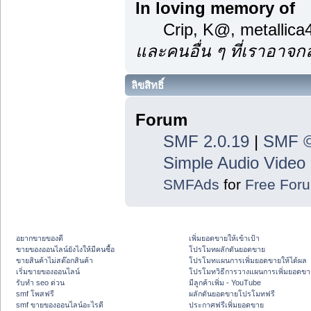
In loving memory of
Crip, K@, metallic
และคนอื่น ๆ ที่เราอาจ
ลิขสิทธิ์
Forum
SMF 2.0.19
|
SMF ©
Simple Audio Vide
SMFAds
for
Free For
อยากขายของดี
เพิ่มยอดขายให้เข้าเป้า
ขายของออนไลน์ยังไงให้มีคนซื้อ
โปรโมทผลักดันยอดขาย
ขายสินค้าไม่สต๊อกสินค้า
โปรโมทแผนการเพิ่มยอดขายให้ได้ผล
เริ่มขายของออนไลน์
โปรโมทวิธีการวางแผนการเพิ่มยอดขา
รับทำ seo ด่วน
มีลูกค้าเพิ่ม - YouTube
smf โพสฟรี
ผลักดันยอดขายโปรโมทฟรี
smf ขายของออนไลน์อะไรดี
ประกาศฟรีเพิ่มยอดขาย