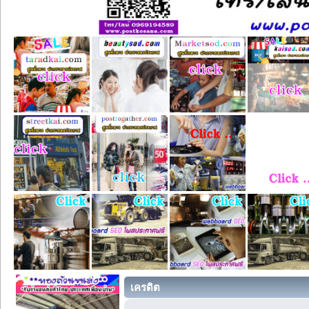
เครดิต