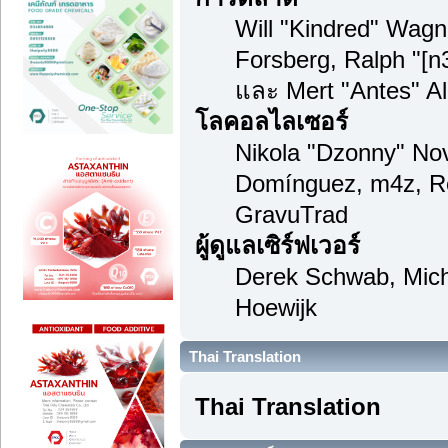
Will "Kindred" Wag
Forsberg, Ralph "[n
และ Mert "Antes" A
โลคอลไลเซอร์
Nikola "Dzonny" Nov
Domínguez, m4z, Re
GravuTrad
ผู้ดูแลเซิร์ฟเวอร์
Derek Schwab, Mich
Hoewijk
Thai Translation
Thai Translation