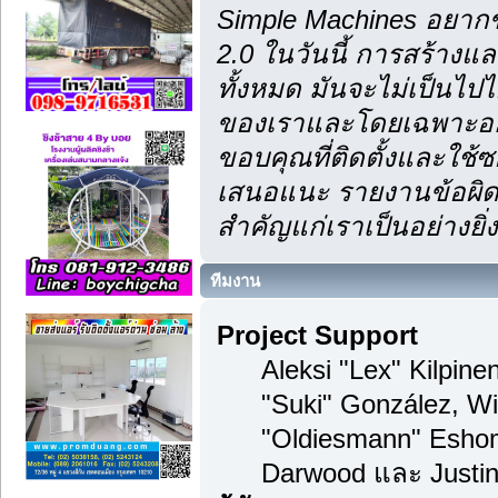
Simple Machines อยากข
2.0 ในวันนี้ การสร้าง
ทั้งหมด มันจะไม่เป็นไปไ
ของเราและโดยเฉพาะอย่า
ขอบคุณที่ติดตั้งและใช้ซ
เสนอแนะ รายงานข้อผิดพ
สำคัญแก่เราเป็นอย่างยิ่ง
ทีมงาน
Project Support
Aleksi "Lex" Kilpinen
"Suki" González, Wi
"Oldiesmann" Esho
Darwood และ Justin