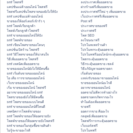
smf โพสฟรี
ลงประกาศเพิ่มยอดขาย
แคปชั่นแม่ค้าออนไลน์ โพสฟรี
ฝากร้านฟรีเพิ่มยอดขาย
โพสฟรีแคปชั่นโพสขายของยังไงให้ปัง
ลงประกาศฟรีใหม่ ๆ เพิ่มยอดขาย
smf แคปชั่นแม่ค้าออนไลน์
เว็บประกาศฟรีเพิ่มยอดขาย
ขายของให้ออร์เดอร์เข้ารัว ๆ
Post ฟรี
smf โพสต์เรียกลูกค้า
ประกาศขายของฟรี
โพสต์เรียกลูกค้าโพสฟรี
ประกาศฟรี
smf ขายของออนไลน์ให้ปัง
โพส SEO
smf โพสต์ขายของ
ลงโฆษณาฟรี
smf เขียนโพสขายของโดนๆ
โปรโมทเพจร้านค้า
แคปชั่นเปิดร้าน โพสฟรี
โปรโมทกระตุ้นยอดขาย
smf วิธีโพสขายของให้น่าสนใจ
โปรโมทฟรีออนไลน์กระตุ้นยอดขาย
วิธีเพิ่มยอดขาย โพสฟรี
โพสกระตุ้นยอดขาย
smf เทคนิคเพิ่มยอดขาย
วิธีกระตุ้นยอดขาย เซลล์
ขายของออนไลน์ยังไงให้มีคนซื้อ
วิธีแก้ปัญหายอดขายตก
smf เริ่มต้นขายของออนไลน์
เริ่มต้นขายของ
ไอ เดีย การขายของออนไลน์
แหล่งรับของมาขายออนไลน์
เว็บขายของออนไลน์
ขายของออนไลน์อะไรดี
เริ่ม ขายของออนไลน์ โพสฟรี
อยากขายของออนไลน์
อยากขายของออนไลน์ smf
ยอดขายไม่ดีควรทำอย่างไร
โพสขายของยังไงให้มีคนซื้อ
ยอดขายตกเกิดจากอะไร
smf โพสขายของแบบไหนดี
ทำไมต้องเพิ่มยอดขาย
smf ขายของออนไลน์ที่ไหนดี
ขายฟรี
เทคนิคการโพสต์ขายของ
ยอดการขาย คืออะไร
smf โพสต์ขายของให้ยอดขายปัง
กลยุทธ์เพิ่มยอดขาย
โพสต์ขายของให้ยอดขายปังโพสฟรี
โพสฟรีการกระตุ้นยอดขาย
smf ขายของในกลุ่มซื้อขายสินค้า
เว็บบอร์ดฟรี
ไม่รู้จะขายอะไรดี
โปรโมทฟรี