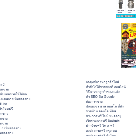
กลยุทธ์การหาลูกค้าใหม่
าเป้า
ทํายังไงให้ขายของดี ออนไลน์
ยอดขาย
วิธีการหาลูกค้าของ sale
ิ่มยอดขายให้ได้ผล
ทำ SEO ติด Google
างแผนการเพิ่มยอดขาย
ต้องการขาย
ouTube
ปล่อยเช่า บ้าน คอนโด ที่ดิน
ปรโมทฟรี
ขายบ้าน คอนโด ที่ดิน
อดขาย
ประกาศฟรี ไม่มี หมดอายุ
อดขาย
เว็บประกาศฟรี ติดอันดับ
ยอดขาย
ฝากร้านฟรี โพ ส ฟรี
 ๆ เพิ่มยอดขาย
ลงประกาศฟรี กรุงเทพ
ิ่มยอดขาย
ลงประกาศฟรี ทั่วไทย