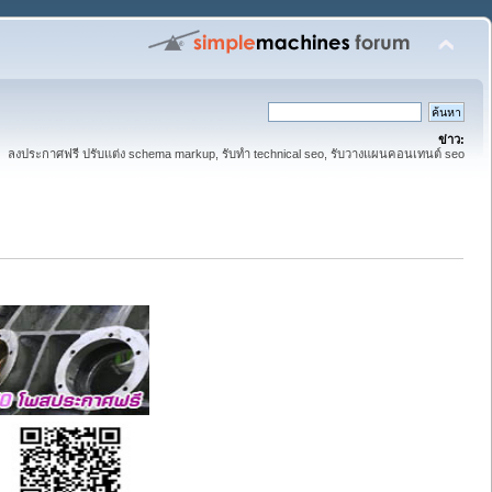
ข่าว:
ลงประกาศฟรี ปรับแต่ง schema markup, รับทำ technical seo, รับวางแผนคอนเทนต์ seo