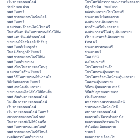
เริ่มขายของออนไลน์
โปรโมทวิธีการวางแผนการเพิ่มยอดขา
รับทำ seo ด่วน
มีลูกค้าเพิ่ม - YouTube
smf โพสฟรี
ผลักดันยอดขายโปรโมทฟรี
smf ขายของออนไลน์อะไรดี
ประกาศฟรีเพิ่มยอดขาย
smf โพสฟรี
ลงประกาศเพิ่มยอดขาย
แคปชั่นแม่ค้าออนไลน์ โพสฟรี
ฝากร้านฟรีเพิ่มยอดขาย
โพสฟรีแคปชั่นโพสขายของยังไงให้ปัง
ลงประกาศฟรีใหม่ ๆ เพิ่มยอดขาย
smf แคปชั่นแม่ค้าออนไลน์
เว็บประกาศฟรีเพิ่มยอดขาย
ขายของให้ออร์เดอร์เข้ารัว ๆ
Post ฟรี
smf โพสต์เรียกลูกค้า
ประกาศขายของฟรี
โพสต์เรียกลูกค้าโพสฟรี
ประกาศฟรี
smf ขายของออนไลน์ให้ปัง
โพส SEO
smf โพสต์ขายของ
ลงโฆษณาฟรี
smf เขียนโพสขายของโดนๆ
โปรโมทเพจร้านค้า
แคปชั่นเปิดร้าน โพสฟรี
โปรโมทกระตุ้นยอดขาย
smf วิธีโพสขายของให้น่าสนใจ
โปรโมทฟรีออนไลน์กระตุ้นยอดขาย
วิธีเพิ่มยอดขาย โพสฟรี
โพสกระตุ้นยอดขาย
smf เทคนิคเพิ่มยอดขาย
วิธีกระตุ้นยอดขาย เซลล์
ขายของออนไลน์ยังไงให้มีคนซื้อ
วิธีแก้ปัญหายอดขายตก
smf เริ่มต้นขายของออนไลน์
เริ่มต้นขายของ
ไอ เดีย การขายของออนไลน์
แหล่งรับของมาขายออนไลน์
เว็บขายของออนไลน์
ขายของออนไลน์อะไรดี
เริ่ม ขายของออนไลน์ โพสฟรี
อยากขายของออนไลน์
อยากขายของออนไลน์ smf
ยอดขายไม่ดีควรทำอย่างไร
โพสขายของยังไงให้มีคนซื้อ
ยอดขายตกเกิดจากอะไร
smf โพสขายของแบบไหนดี
ทำไมต้องเพิ่มยอดขาย
smf ขายของออนไลน์ที่ไหนดี
ขายฟรี
เทคนิคการโพสต์ขายของ
ยอดการขาย คืออะไร