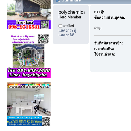
polychemicals10 
กระทู้:
Hero Member
ข้อความส่วนบุคคล:
ออฟไลน์
อายุ:
แสดงกระทู้
แสดงสถิติ
วันที่สมัครสมาชิก:
เวลาท้องถิ่น:
ใช้งานล่าสุด: