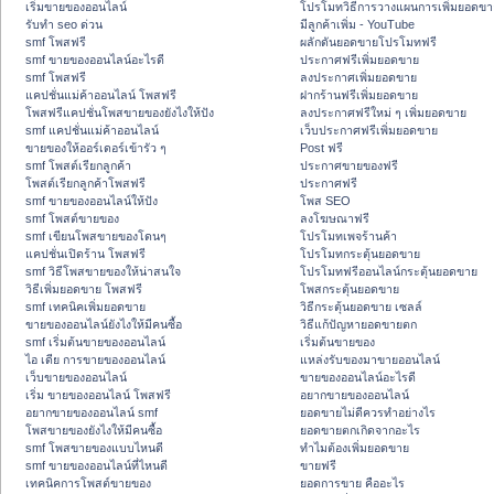
เริ่มขายของออนไลน์
โปรโมทวิธีการวางแผนการเพิ่มยอดขา
รับทำ seo ด่วน
มีลูกค้าเพิ่ม - YouTube
smf โพสฟรี
ผลักดันยอดขายโปรโมทฟรี
smf ขายของออนไลน์อะไรดี
ประกาศฟรีเพิ่มยอดขาย
smf โพสฟรี
ลงประกาศเพิ่มยอดขาย
แคปชั่นแม่ค้าออนไลน์ โพสฟรี
ฝากร้านฟรีเพิ่มยอดขาย
โพสฟรีแคปชั่นโพสขายของยังไงให้ปัง
ลงประกาศฟรีใหม่ ๆ เพิ่มยอดขาย
smf แคปชั่นแม่ค้าออนไลน์
เว็บประกาศฟรีเพิ่มยอดขาย
ขายของให้ออร์เดอร์เข้ารัว ๆ
Post ฟรี
smf โพสต์เรียกลูกค้า
ประกาศขายของฟรี
โพสต์เรียกลูกค้าโพสฟรี
ประกาศฟรี
smf ขายของออนไลน์ให้ปัง
โพส SEO
smf โพสต์ขายของ
ลงโฆษณาฟรี
smf เขียนโพสขายของโดนๆ
โปรโมทเพจร้านค้า
แคปชั่นเปิดร้าน โพสฟรี
โปรโมทกระตุ้นยอดขาย
smf วิธีโพสขายของให้น่าสนใจ
โปรโมทฟรีออนไลน์กระตุ้นยอดขาย
วิธีเพิ่มยอดขาย โพสฟรี
โพสกระตุ้นยอดขาย
smf เทคนิคเพิ่มยอดขาย
วิธีกระตุ้นยอดขาย เซลล์
ขายของออนไลน์ยังไงให้มีคนซื้อ
วิธีแก้ปัญหายอดขายตก
smf เริ่มต้นขายของออนไลน์
เริ่มต้นขายของ
ไอ เดีย การขายของออนไลน์
แหล่งรับของมาขายออนไลน์
เว็บขายของออนไลน์
ขายของออนไลน์อะไรดี
เริ่ม ขายของออนไลน์ โพสฟรี
อยากขายของออนไลน์
อยากขายของออนไลน์ smf
ยอดขายไม่ดีควรทำอย่างไร
โพสขายของยังไงให้มีคนซื้อ
ยอดขายตกเกิดจากอะไร
smf โพสขายของแบบไหนดี
ทำไมต้องเพิ่มยอดขาย
smf ขายของออนไลน์ที่ไหนดี
ขายฟรี
เทคนิคการโพสต์ขายของ
ยอดการขาย คืออะไร