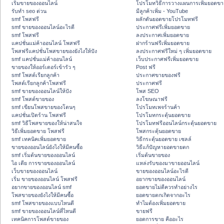
เริ่มขายของออนไลน์
โปรโมทวิธีการวางแผนการเพิ่มยอดขา
รับทำ seo ด่วน
มีลูกค้าเพิ่ม - YouTube
smf โพสฟรี
ผลักดันยอดขายโปรโมทฟรี
smf ขายของออนไลน์อะไรดี
ประกาศฟรีเพิ่มยอดขาย
smf โพสฟรี
ลงประกาศเพิ่มยอดขาย
แคปชั่นแม่ค้าออนไลน์ โพสฟรี
ฝากร้านฟรีเพิ่มยอดขาย
โพสฟรีแคปชั่นโพสขายของยังไงให้ปัง
ลงประกาศฟรีใหม่ ๆ เพิ่มยอดขาย
smf แคปชั่นแม่ค้าออนไลน์
เว็บประกาศฟรีเพิ่มยอดขาย
ขายของให้ออร์เดอร์เข้ารัว ๆ
Post ฟรี
smf โพสต์เรียกลูกค้า
ประกาศขายของฟรี
โพสต์เรียกลูกค้าโพสฟรี
ประกาศฟรี
smf ขายของออนไลน์ให้ปัง
โพส SEO
smf โพสต์ขายของ
ลงโฆษณาฟรี
smf เขียนโพสขายของโดนๆ
โปรโมทเพจร้านค้า
แคปชั่นเปิดร้าน โพสฟรี
โปรโมทกระตุ้นยอดขาย
smf วิธีโพสขายของให้น่าสนใจ
โปรโมทฟรีออนไลน์กระตุ้นยอดขาย
วิธีเพิ่มยอดขาย โพสฟรี
โพสกระตุ้นยอดขาย
smf เทคนิคเพิ่มยอดขาย
วิธีกระตุ้นยอดขาย เซลล์
ขายของออนไลน์ยังไงให้มีคนซื้อ
วิธีแก้ปัญหายอดขายตก
smf เริ่มต้นขายของออนไลน์
เริ่มต้นขายของ
ไอ เดีย การขายของออนไลน์
แหล่งรับของมาขายออนไลน์
เว็บขายของออนไลน์
ขายของออนไลน์อะไรดี
เริ่ม ขายของออนไลน์ โพสฟรี
อยากขายของออนไลน์
อยากขายของออนไลน์ smf
ยอดขายไม่ดีควรทำอย่างไร
โพสขายของยังไงให้มีคนซื้อ
ยอดขายตกเกิดจากอะไร
smf โพสขายของแบบไหนดี
ทำไมต้องเพิ่มยอดขาย
smf ขายของออนไลน์ที่ไหนดี
ขายฟรี
เทคนิคการโพสต์ขายของ
ยอดการขาย คืออะไร