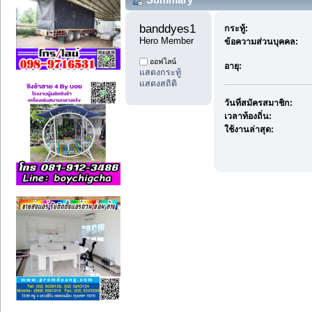
banddyes1 
กระทู้:
Hero Member
ข้อความส่วนบุคคล:
ออฟไลน์
อายุ:
แสดงกระทู้
แสดงสถิติ
วันที่สมัครสมาชิก:
เวลาท้องถิ่น:
ใช้งานล่าสุด: