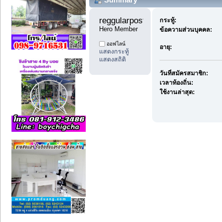
reggularpost88 
กระทู้:
Hero Member
ข้อความส่วนบุคคล:
ออฟไลน์
อายุ:
แสดงกระทู้
แสดงสถิติ
วันที่สมัครสมาชิก:
เวลาท้องถิ่น:
ใช้งานล่าสุด: