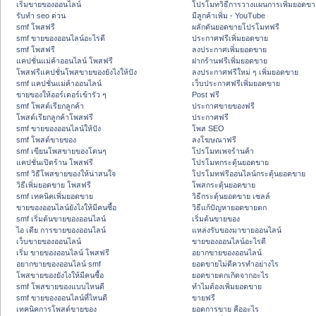
เริ่มขายของออนไลน์
โปรโมทวิธีการวางแผนการเพิ่มยอดขา
รับทำ seo ด่วน
มีลูกค้าเพิ่ม - YouTube
smf โพสฟรี
ผลักดันยอดขายโปรโมทฟรี
smf ขายของออนไลน์อะไรดี
ประกาศฟรีเพิ่มยอดขาย
smf โพสฟรี
ลงประกาศเพิ่มยอดขาย
แคปชั่นแม่ค้าออนไลน์ โพสฟรี
ฝากร้านฟรีเพิ่มยอดขาย
โพสฟรีแคปชั่นโพสขายของยังไงให้ปัง
ลงประกาศฟรีใหม่ ๆ เพิ่มยอดขาย
smf แคปชั่นแม่ค้าออนไลน์
เว็บประกาศฟรีเพิ่มยอดขาย
ขายของให้ออร์เดอร์เข้ารัว ๆ
Post ฟรี
smf โพสต์เรียกลูกค้า
ประกาศขายของฟรี
โพสต์เรียกลูกค้าโพสฟรี
ประกาศฟรี
smf ขายของออนไลน์ให้ปัง
โพส SEO
smf โพสต์ขายของ
ลงโฆษณาฟรี
smf เขียนโพสขายของโดนๆ
โปรโมทเพจร้านค้า
แคปชั่นเปิดร้าน โพสฟรี
โปรโมทกระตุ้นยอดขาย
smf วิธีโพสขายของให้น่าสนใจ
โปรโมทฟรีออนไลน์กระตุ้นยอดขาย
วิธีเพิ่มยอดขาย โพสฟรี
โพสกระตุ้นยอดขาย
smf เทคนิคเพิ่มยอดขาย
วิธีกระตุ้นยอดขาย เซลล์
ขายของออนไลน์ยังไงให้มีคนซื้อ
วิธีแก้ปัญหายอดขายตก
smf เริ่มต้นขายของออนไลน์
เริ่มต้นขายของ
ไอ เดีย การขายของออนไลน์
แหล่งรับของมาขายออนไลน์
เว็บขายของออนไลน์
ขายของออนไลน์อะไรดี
เริ่ม ขายของออนไลน์ โพสฟรี
อยากขายของออนไลน์
อยากขายของออนไลน์ smf
ยอดขายไม่ดีควรทำอย่างไร
โพสขายของยังไงให้มีคนซื้อ
ยอดขายตกเกิดจากอะไร
smf โพสขายของแบบไหนดี
ทำไมต้องเพิ่มยอดขาย
smf ขายของออนไลน์ที่ไหนดี
ขายฟรี
เทคนิคการโพสต์ขายของ
ยอดการขาย คืออะไร