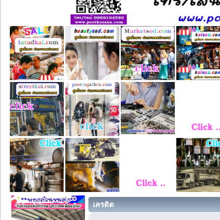
เครดิต