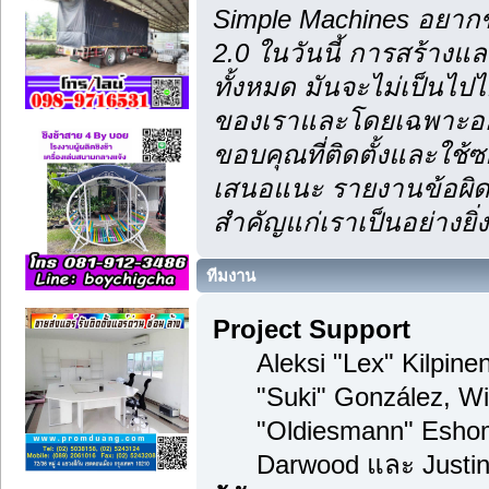
Simple Machines อยากข
2.0 ในวันนี้ การสร้าง
ทั้งหมด มันจะไม่เป็นไปไ
ของเราและโดยเฉพาะอย่า
ขอบคุณที่ติดตั้งและใช้ซ
เสนอแนะ รายงานข้อผิดพ
สำคัญแก่เราเป็นอย่างยิ่ง
ทีมงาน
Project Support
Aleksi "Lex" Kilpinen
"Suki" González, Wi
"Oldiesmann" Esho
Darwood และ Justin