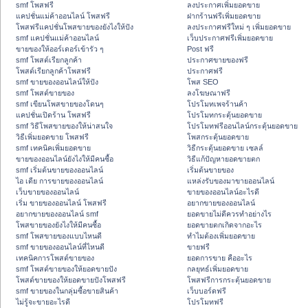
smf โพสฟรี
ลงประกาศเพิ่มยอดขาย
แคปชั่นแม่ค้าออนไลน์ โพสฟรี
ฝากร้านฟรีเพิ่มยอดขาย
โพสฟรีแคปชั่นโพสขายของยังไงให้ปัง
ลงประกาศฟรีใหม่ ๆ เพิ่มยอดขาย
smf แคปชั่นแม่ค้าออนไลน์
เว็บประกาศฟรีเพิ่มยอดขาย
ขายของให้ออร์เดอร์เข้ารัว ๆ
Post ฟรี
smf โพสต์เรียกลูกค้า
ประกาศขายของฟรี
โพสต์เรียกลูกค้าโพสฟรี
ประกาศฟรี
smf ขายของออนไลน์ให้ปัง
โพส SEO
smf โพสต์ขายของ
ลงโฆษณาฟรี
smf เขียนโพสขายของโดนๆ
โปรโมทเพจร้านค้า
แคปชั่นเปิดร้าน โพสฟรี
โปรโมทกระตุ้นยอดขาย
smf วิธีโพสขายของให้น่าสนใจ
โปรโมทฟรีออนไลน์กระตุ้นยอดขาย
วิธีเพิ่มยอดขาย โพสฟรี
โพสกระตุ้นยอดขาย
smf เทคนิคเพิ่มยอดขาย
วิธีกระตุ้นยอดขาย เซลล์
ขายของออนไลน์ยังไงให้มีคนซื้อ
วิธีแก้ปัญหายอดขายตก
smf เริ่มต้นขายของออนไลน์
เริ่มต้นขายของ
ไอ เดีย การขายของออนไลน์
แหล่งรับของมาขายออนไลน์
เว็บขายของออนไลน์
ขายของออนไลน์อะไรดี
เริ่ม ขายของออนไลน์ โพสฟรี
อยากขายของออนไลน์
อยากขายของออนไลน์ smf
ยอดขายไม่ดีควรทำอย่างไร
โพสขายของยังไงให้มีคนซื้อ
ยอดขายตกเกิดจากอะไร
smf โพสขายของแบบไหนดี
ทำไมต้องเพิ่มยอดขาย
smf ขายของออนไลน์ที่ไหนดี
ขายฟรี
เทคนิคการโพสต์ขายของ
ยอดการขาย คืออะไร
smf โพสต์ขายของให้ยอดขายปัง
กลยุทธ์เพิ่มยอดขาย
โพสต์ขายของให้ยอดขายปังโพสฟรี
โพสฟรีการกระตุ้นยอดขาย
smf ขายของในกลุ่มซื้อขายสินค้า
เว็บบอร์ดฟรี
ไม่รู้จะขายอะไรดี
โปรโมทฟรี