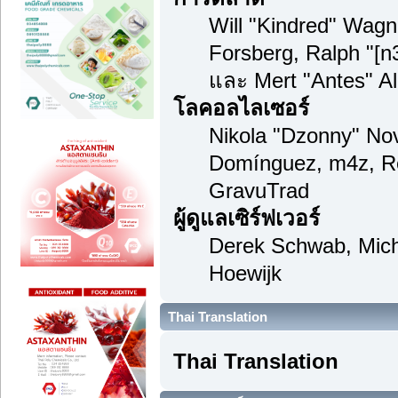
Will "Kindred" Wag
Forsberg, Ralph "[n
และ Mert "Antes" A
โลคอลไลเซอร์
Nikola "Dzonny" Nov
Domínguez, m4z, Re
GravuTrad
ผู้ดูแลเซิร์ฟเวอร์
Derek Schwab, Mich
Hoewijk
Thai Translation
Thai Translation