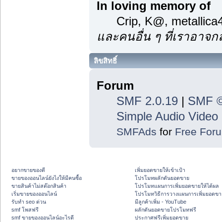
In loving memory of
Crip, K@, metallic
และคนอื่น ๆ ที่เราอาจ
ลิขสิทธิ์
Forum
SMF 2.0.19
|
SMF ©
Simple Audio Vide
SMFAds
for
Free For
อยากขายของดี
เพิ่มยอดขายให้เข้าเป้า
ขายของออนไลน์ยังไงให้มีคนซื้อ
โปรโมทผลักดันยอดขาย
ขายสินค้าไม่สต๊อกสินค้า
โปรโมทแผนการเพิ่มยอดขายให้ได้ผล
เริ่มขายของออนไลน์
โปรโมทวิธีการวางแผนการเพิ่มยอดขา
รับทำ seo ด่วน
มีลูกค้าเพิ่ม - YouTube
smf โพสฟรี
ผลักดันยอดขายโปรโมทฟรี
smf ขายของออนไลน์อะไรดี
ประกาศฟรีเพิ่มยอดขาย