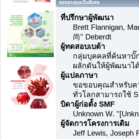
ขอขอบคุณเป็นพิเศษ
ที่ปรึกษาผู้พัฒนา
Brett Flannigan, M
尚" Deberdt
ผู้ทดสอบเบต้า
กลุ่มบุคคลที่ค้นหาบ
ผลักดันให้ผู้พัฒนาได้
ผู้แปลภาษา
ขอขอบคุณสำหรับความม
ทั่วโลกสามารถใช้ S
บิดาผู้ก่อตั้ง SMF
Unknown W. "[Unkn
ผู้จัดการโครงการเดิม
Jeff Lewis, Joseph