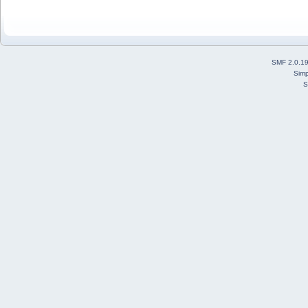
SMF 2.0.1
Simp
S