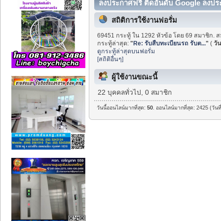
ลงประกาศฟรี ติดอันดับ Google ลงประก
สถิติการใช้งานฟอรั่ม
69451 กระทู้ ใน 1292 หัวข้อ โดย 69 สมาชิก. ส
กระทู้ล่าสุด:
"
Re: รับสืบทะเบียนรถ รับต...
"
(
วัน
ดูกระทู้ล่าสุดบนฟอรั่ม
[สถิติอื่นๆ]
ผู้ใช้งานขณะนี้
22 บุคคลทั่วไป, 0 สมาชิก
วันนี้ออนไลน์มากที่สุด:
50
. ออนไลน์มากที่สุด: 2425 (วั