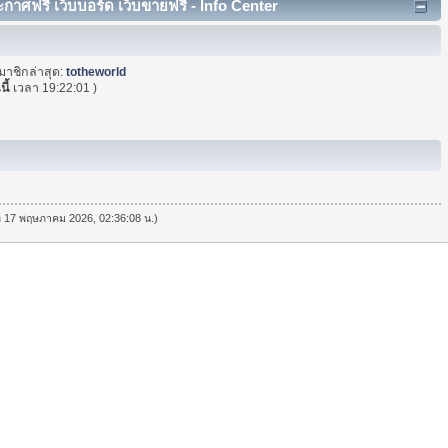
าศฟรี เว็บบอร์ด เว็บขายฟรี - Info Center
มาชิกล่าสุด:
totheworld
นี้
เวลา 19:22:01 )
นที่ 17 พฤษภาคม 2026, 02:36:08 น.)