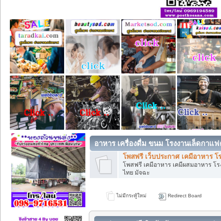
อาหาร เครื่องดื่ม ขนม โรงงานเล็ดกาแฟ
โพสฟรี เว็บประกาศ เคมีอาหาร โร
โพสฟรี เคมีอาหาร เคมีผสมอาหาร โร
ไทย มัจฉะ
ไม่มีกระทู้ใหม่
Redirect Board