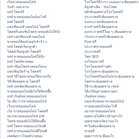
เริ่มขายของออนไลน์
โปรโมทวิธีการวางแผนการเพิ่มยอดขา
รับทำ seo ด่วน
มีลูกค้าเพิ่ม - YouTube
smf โพสฟรี
ผลักดันยอดขายโปรโมทฟรี
smf ขายของออนไลน์อะไรดี
ประกาศฟรีเพิ่มยอดขาย
smf โพสฟรี
ลงประกาศเพิ่มยอดขาย
แคปชั่นแม่ค้าออนไลน์ โพสฟรี
ฝากร้านฟรีเพิ่มยอดขาย
โพสฟรีแคปชั่นโพสขายของยังไงให้ปัง
ลงประกาศฟรีใหม่ ๆ เพิ่มยอดขาย
smf แคปชั่นแม่ค้าออนไลน์
เว็บประกาศฟรีเพิ่มยอดขาย
ขายของให้ออร์เดอร์เข้ารัว ๆ
Post ฟรี
smf โพสต์เรียกลูกค้า
ประกาศขายของฟรี
โพสต์เรียกลูกค้าโพสฟรี
ประกาศฟรี
smf ขายของออนไลน์ให้ปัง
โพส SEO
smf โพสต์ขายของ
ลงโฆษณาฟรี
smf เขียนโพสขายของโดนๆ
โปรโมทเพจร้านค้า
แคปชั่นเปิดร้าน โพสฟรี
โปรโมทกระตุ้นยอดขาย
smf วิธีโพสขายของให้น่าสนใจ
โปรโมทฟรีออนไลน์กระตุ้นยอดขาย
วิธีเพิ่มยอดขาย โพสฟรี
โพสกระตุ้นยอดขาย
smf เทคนิคเพิ่มยอดขาย
วิธีกระตุ้นยอดขาย เซลล์
ขายของออนไลน์ยังไงให้มีคนซื้อ
วิธีแก้ปัญหายอดขายตก
smf เริ่มต้นขายของออนไลน์
เริ่มต้นขายของ
ไอ เดีย การขายของออนไลน์
แหล่งรับของมาขายออนไลน์
เว็บขายของออนไลน์
ขายของออนไลน์อะไรดี
เริ่ม ขายของออนไลน์ โพสฟรี
อยากขายของออนไลน์
อยากขายของออนไลน์ smf
ยอดขายไม่ดีควรทำอย่างไร
โพสขายของยังไงให้มีคนซื้อ
ยอดขายตกเกิดจากอะไร
smf โพสขายของแบบไหนดี
ทำไมต้องเพิ่มยอดขาย
smf ขายของออนไลน์ที่ไหนดี
ขายฟรี
เทคนิคการโพสต์ขายของ
ยอดการขาย คืออะไร