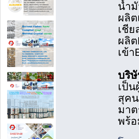
น้ำม
ผลิต
เชีย
ผลิต
เข้า
บริษ
เป็น
สุคน
มาตร
พร้อ