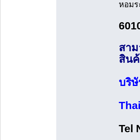
หอมระ
601
สามา
สินค้
บริษ
Tha
Tel