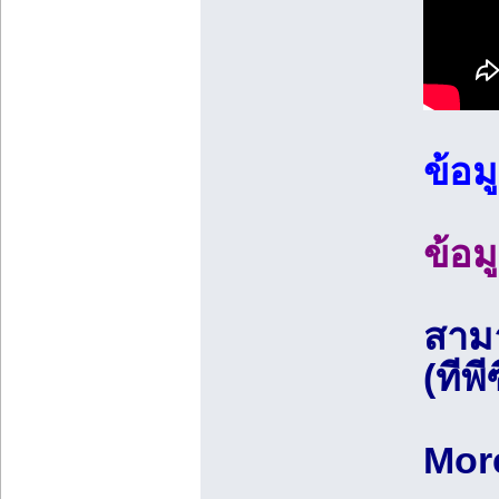
ข้อมู
ข้อม
สามา
(ทีพี
More