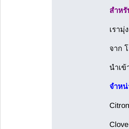
สำหรั
เรามุ
จาก โ
นำเข้
จำหน่
Citron
Clove 