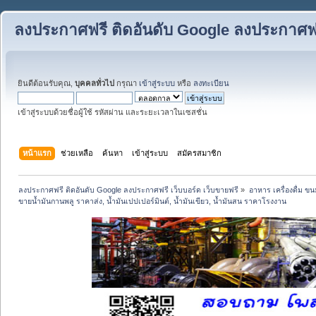
ลงประกาศฟรี ติดอันดับ Google ลงประกาศฟรี
ยินดีต้อนรับคุณ,
บุคคลทั่วไป
กรุณา
เข้าสู่ระบบ
หรือ
ลงทะเบียน
เข้าสู่ระบบด้วยชื่อผู้ใช้ รหัสผ่าน และระยะเวลาในเซสชั่น
หน้าแรก
ช่วยเหลือ
ค้นหา
เข้าสู่ระบบ
สมัครสมาชิก
ลงประกาศฟรี ติดอันดับ Google ลงประกาศฟรี เว็บบอร์ด เว็บขายฟรี
»
อาหาร เครื่องดื่ม 
ขายน้ำมันกานพลู ราคาส่ง, น้ำมันเปปเปอร์มินต์, น้ำมันเขียว, น้ำมันสน ราคาโรงงาน