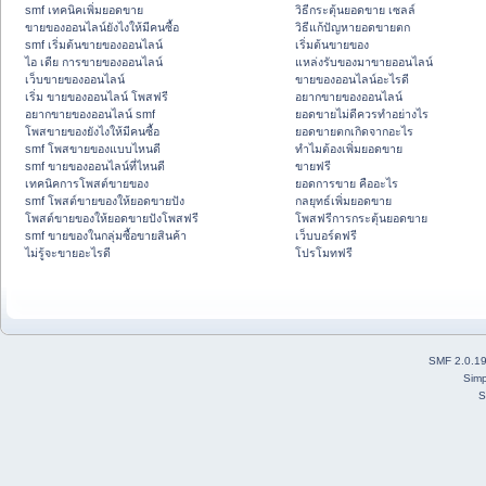
smf เทคนิคเพิ่มยอดขาย
วิธีกระตุ้นยอดขาย เซลล์
ขายของออนไลน์ยังไงให้มีคนซื้อ
วิธีแก้ปัญหายอดขายตก
smf เริ่มต้นขายของออนไลน์
เริ่มต้นขายของ
ไอ เดีย การขายของออนไลน์
แหล่งรับของมาขายออนไลน์
เว็บขายของออนไลน์
ขายของออนไลน์อะไรดี
เริ่ม ขายของออนไลน์ โพสฟรี
อยากขายของออนไลน์
อยากขายของออนไลน์ smf
ยอดขายไม่ดีควรทำอย่างไร
โพสขายของยังไงให้มีคนซื้อ
ยอดขายตกเกิดจากอะไร
smf โพสขายของแบบไหนดี
ทำไมต้องเพิ่มยอดขาย
smf ขายของออนไลน์ที่ไหนดี
ขายฟรี
เทคนิคการโพสต์ขายของ
ยอดการขาย คืออะไร
smf โพสต์ขายของให้ยอดขายปัง
กลยุทธ์เพิ่มยอดขาย
โพสต์ขายของให้ยอดขายปังโพสฟรี
โพสฟรีการกระตุ้นยอดขาย
smf ขายของในกลุ่มซื้อขายสินค้า
เว็บบอร์ดฟรี
ไม่รู้จะขายอะไรดี
โปรโมทฟรี
SMF 2.0.1
Simp
S