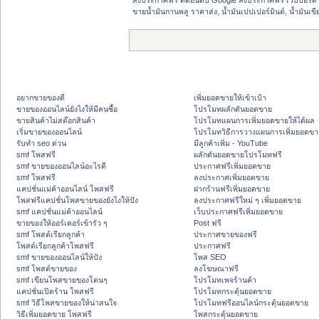
ขายน้ำมันกานพลู ราคาส่ง, น้ำมันเปปเปอร์มินต์, น้ำมันเ
อยากขายของดี
เพิ่มยอดขายให้เข้าเป้า
ขายของออนไลน์ยังไงให้มีคนซื้อ
โปรโมทผลักดันยอดขาย
ขายสินค้าไม่สต๊อกสินค้า
โปรโมทแผนการเพิ่มยอดขายให้ได้ผล
เริ่มขายของออนไลน์
โปรโมทวิธีการวางแผนการเพิ่มยอดขา
รับทำ seo ด่วน
มีลูกค้าเพิ่ม - YouTube
smf โพสฟรี
ผลักดันยอดขายโปรโมทฟรี
smf ขายของออนไลน์อะไรดี
ประกาศฟรีเพิ่มยอดขาย
smf โพสฟรี
ลงประกาศเพิ่มยอดขาย
แคปชั่นแม่ค้าออนไลน์ โพสฟรี
ฝากร้านฟรีเพิ่มยอดขาย
โพสฟรีแคปชั่นโพสขายของยังไงให้ปัง
ลงประกาศฟรีใหม่ ๆ เพิ่มยอดขาย
smf แคปชั่นแม่ค้าออนไลน์
เว็บประกาศฟรีเพิ่มยอดขาย
ขายของให้ออร์เดอร์เข้ารัว ๆ
Post ฟรี
smf โพสต์เรียกลูกค้า
ประกาศขายของฟรี
โพสต์เรียกลูกค้าโพสฟรี
ประกาศฟรี
smf ขายของออนไลน์ให้ปัง
โพส SEO
smf โพสต์ขายของ
ลงโฆษณาฟรี
smf เขียนโพสขายของโดนๆ
โปรโมทเพจร้านค้า
แคปชั่นเปิดร้าน โพสฟรี
โปรโมทกระตุ้นยอดขาย
smf วิธีโพสขายของให้น่าสนใจ
โปรโมทฟรีออนไลน์กระตุ้นยอดขาย
วิธีเพิ่มยอดขาย โพสฟรี
โพสกระตุ้นยอดขาย