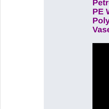
Petr
PE W
Poly
Vase