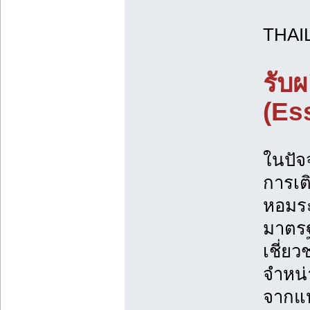
THAI
รับ
(Es
ในปัจ
การเต
หอมระ
มาตรฐ
เชี่ย
จำหน่
จากแห