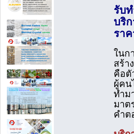
รับ
บริ
ราค
ในกา
สร้า
คือต
ผู้ค
ทำมา
มาตร
คำตอบ