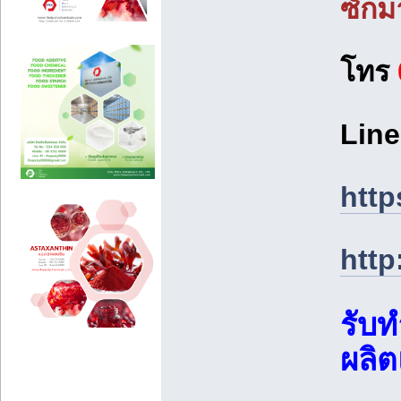
ซักม
โทร
Line
http
htt
รับท
ผลิ