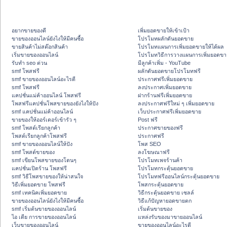
อยากขายของดี
เพิ่มยอดขายให้เข้าเป้า
ขายของออนไลน์ยังไงให้มีคนซื้อ
โปรโมทผลักดันยอดขาย
ขายสินค้าไม่สต๊อกสินค้า
โปรโมทแผนการเพิ่มยอดขายให้ได้ผล
เริ่มขายของออนไลน์
โปรโมทวิธีการวางแผนการเพิ่มยอดขา
รับทำ seo ด่วน
มีลูกค้าเพิ่ม - YouTube
smf โพสฟรี
ผลักดันยอดขายโปรโมทฟรี
smf ขายของออนไลน์อะไรดี
ประกาศฟรีเพิ่มยอดขาย
smf โพสฟรี
ลงประกาศเพิ่มยอดขาย
แคปชั่นแม่ค้าออนไลน์ โพสฟรี
ฝากร้านฟรีเพิ่มยอดขาย
โพสฟรีแคปชั่นโพสขายของยังไงให้ปัง
ลงประกาศฟรีใหม่ ๆ เพิ่มยอดขาย
smf แคปชั่นแม่ค้าออนไลน์
เว็บประกาศฟรีเพิ่มยอดขาย
ขายของให้ออร์เดอร์เข้ารัว ๆ
Post ฟรี
smf โพสต์เรียกลูกค้า
ประกาศขายของฟรี
โพสต์เรียกลูกค้าโพสฟรี
ประกาศฟรี
smf ขายของออนไลน์ให้ปัง
โพส SEO
smf โพสต์ขายของ
ลงโฆษณาฟรี
smf เขียนโพสขายของโดนๆ
โปรโมทเพจร้านค้า
แคปชั่นเปิดร้าน โพสฟรี
โปรโมทกระตุ้นยอดขาย
smf วิธีโพสขายของให้น่าสนใจ
โปรโมทฟรีออนไลน์กระตุ้นยอดขาย
วิธีเพิ่มยอดขาย โพสฟรี
โพสกระตุ้นยอดขาย
smf เทคนิคเพิ่มยอดขาย
วิธีกระตุ้นยอดขาย เซลล์
ขายของออนไลน์ยังไงให้มีคนซื้อ
วิธีแก้ปัญหายอดขายตก
smf เริ่มต้นขายของออนไลน์
เริ่มต้นขายของ
ไอ เดีย การขายของออนไลน์
แหล่งรับของมาขายออนไลน์
เว็บขายของออนไลน์
ขายของออนไลน์อะไรดี