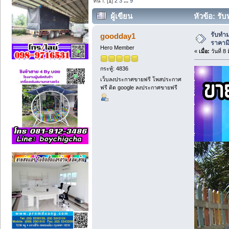
หน้า: [
1
]
2
3
...
9
ผู้เขียน
หัวข้อ: ร
(อ่าน 759 ครั้ง)
รับทำ
goodday1
ราคาม
Hero Member
«
เมื่อ:
วันที่ 8
กระทู้: 4836
เว็บลงประกาศขายฟรี โพสประกาศ
ฟรี ติด google ลงประกาศขายฟรี