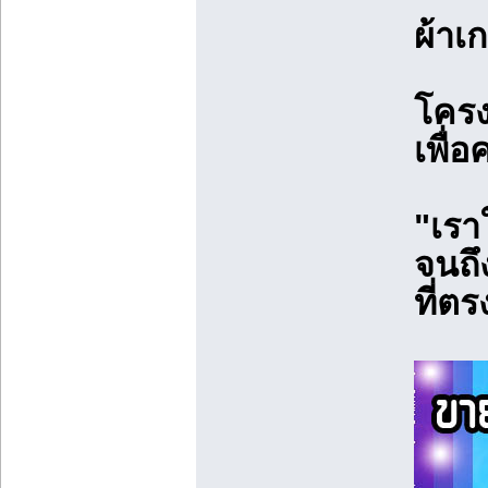
ผ้าเ
โครง
เพื่
"เรา
จนถึ
ที่ตร