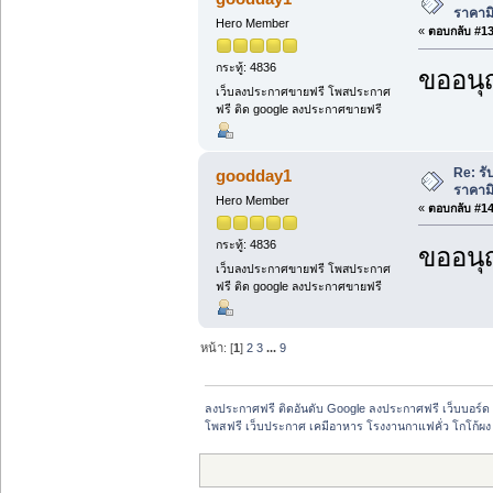
ราคาม
Hero Member
«
ตอบกลับ #13 
กระทู้: 4836
ขออนุ
เว็บลงประกาศขายฟรี โพสประกาศ
ฟรี ติด google ลงประกาศขายฟรี
Re: รั
goodday1
ราคาม
Hero Member
«
ตอบกลับ #14 
กระทู้: 4836
ขออนุ
เว็บลงประกาศขายฟรี โพสประกาศ
ฟรี ติด google ลงประกาศขายฟรี
หน้า: [
1
]
2
3
...
9
ลงประกาศฟรี ติดอันดับ Google ลงประกาศฟรี เว็บบอร์ด 
โพสฟรี เว็บประกาศ เคมีอาหาร โรงงานกาแฟคั่ว โกโก้ผง