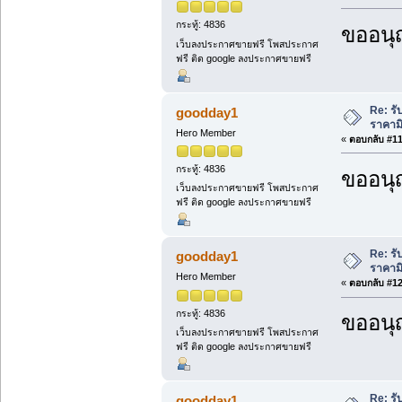
กระทู้: 4836
ขออนุ
เว็บลงประกาศขายฟรี โพสประกาศ
ฟรี ติด google ลงประกาศขายฟรี
Re: รั
goodday1
ราคาม
Hero Member
«
ตอบกลับ #11 
กระทู้: 4836
ขออนุ
เว็บลงประกาศขายฟรี โพสประกาศ
ฟรี ติด google ลงประกาศขายฟรี
Re: รั
goodday1
ราคาม
Hero Member
«
ตอบกลับ #12 
กระทู้: 4836
ขออนุ
เว็บลงประกาศขายฟรี โพสประกาศ
ฟรี ติด google ลงประกาศขายฟรี
Re: รั
goodday1