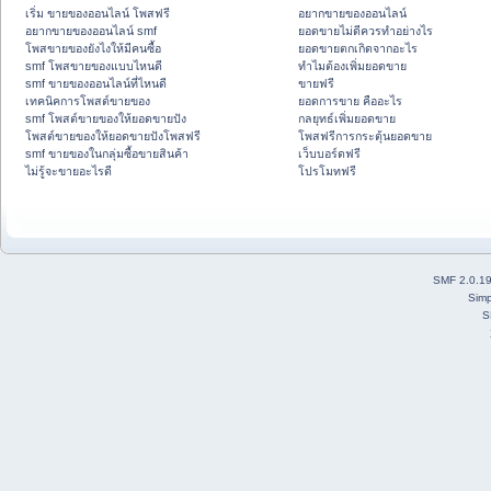
เริ่ม ขายของออนไลน์ โพสฟรี
อยากขายของออนไลน์
อยากขายของออนไลน์ smf
ยอดขายไม่ดีควรทำอย่างไร
โพสขายของยังไงให้มีคนซื้อ
ยอดขายตกเกิดจากอะไร
smf โพสขายของแบบไหนดี
ทำไมต้องเพิ่มยอดขาย
smf ขายของออนไลน์ที่ไหนดี
ขายฟรี
เทคนิคการโพสต์ขายของ
ยอดการขาย คืออะไร
smf โพสต์ขายของให้ยอดขายปัง
กลยุทธ์เพิ่มยอดขาย
โพสต์ขายของให้ยอดขายปังโพสฟรี
โพสฟรีการกระตุ้นยอดขาย
smf ขายของในกลุ่มซื้อขายสินค้า
เว็บบอร์ดฟรี
ไม่รู้จะขายอะไรดี
โปรโมทฟรี
SMF 2.0.1
Simp
S