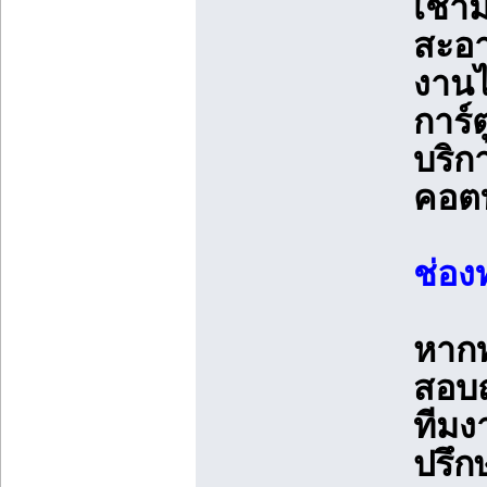
เช่า
สะอา
งานไ
การ์
บริก
คอต
ช่อง
หากท
สอบ
ทีมง
ปรึก