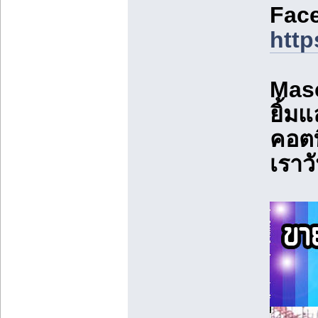
Fac
htt
Masc
ยิ้ม
คอตท
เราวั