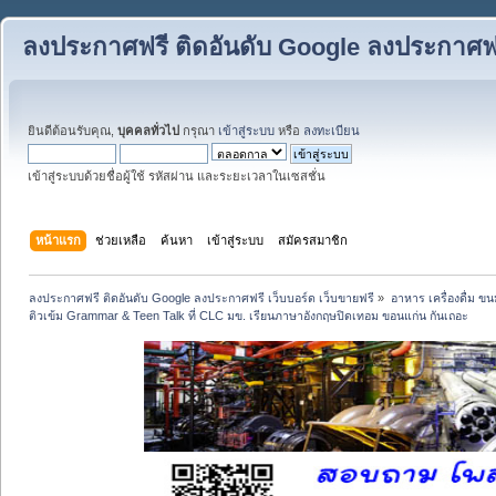
ลงประกาศฟรี ติดอันดับ Google ลงประกาศฟรี
ยินดีต้อนรับคุณ,
บุคคลทั่วไป
กรุณา
เข้าสู่ระบบ
หรือ
ลงทะเบียน
เข้าสู่ระบบด้วยชื่อผู้ใช้ รหัสผ่าน และระยะเวลาในเซสชั่น
หน้าแรก
ช่วยเหลือ
ค้นหา
เข้าสู่ระบบ
สมัครสมาชิก
ลงประกาศฟรี ติดอันดับ Google ลงประกาศฟรี เว็บบอร์ด เว็บขายฟรี
»
อาหาร เครื่องดื่ม 
ติวเข้ม Grammar & Teen Talk ที่ CLC มข. เรียนภาษาอังกฤษปิดเทอม ขอนแก่น กันเถอะ