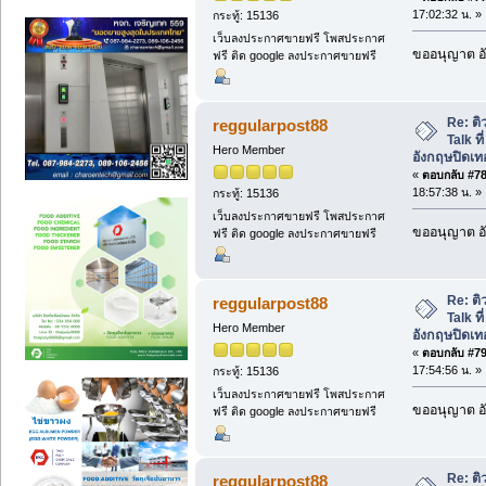
17:02:32 น. »
กระทู้: 15136
เว็บลงประกาศขายฟรี โพสประกาศ
ขออนุญาต อั
ฟรี ติด google ลงประกาศขายฟรี
Re: ต
reggularpost88
Talk ท
Hero Member
อังกฤษปิดเท
«
ตอบกลับ #78 
18:57:38 น. »
กระทู้: 15136
เว็บลงประกาศขายฟรี โพสประกาศ
ขออนุญาต อั
ฟรี ติด google ลงประกาศขายฟรี
Re: ต
reggularpost88
Talk ท
Hero Member
อังกฤษปิดเท
«
ตอบกลับ #79 
17:54:56 น. »
กระทู้: 15136
เว็บลงประกาศขายฟรี โพสประกาศ
ขออนุญาต อั
ฟรี ติด google ลงประกาศขายฟรี
Re: ต
reggularpost88