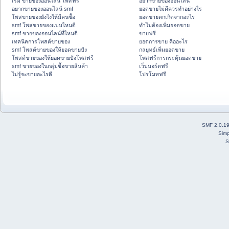
เริ่ม ขายของออนไลน์ โพสฟรี
อยากขายของออนไลน์
อยากขายของออนไลน์ smf
ยอดขายไม่ดีควรทำอย่างไร
โพสขายของยังไงให้มีคนซื้อ
ยอดขายตกเกิดจากอะไร
smf โพสขายของแบบไหนดี
ทำไมต้องเพิ่มยอดขาย
smf ขายของออนไลน์ที่ไหนดี
ขายฟรี
เทคนิคการโพสต์ขายของ
ยอดการขาย คืออะไร
smf โพสต์ขายของให้ยอดขายปัง
กลยุทธ์เพิ่มยอดขาย
โพสต์ขายของให้ยอดขายปังโพสฟรี
โพสฟรีการกระตุ้นยอดขาย
smf ขายของในกลุ่มซื้อขายสินค้า
เว็บบอร์ดฟรี
ไม่รู้จะขายอะไรดี
โปรโมทฟรี
SMF 2.0.1
Simp
S