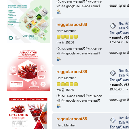
เว็บลงประกาศขายฟรี โพสประกาศ
ขออนุญาต อั
ฟรี ติด google ลงประกาศขายฟรี
Re: ต
reggularpost88
Talk ท
Hero Member
อังกฤษปิดเท
«
ตอบกลับ #86 
17:20:48 น. »
กระทู้: 15136
เว็บลงประกาศขายฟรี โพสประกาศ
ขออนุญาต อั
ฟรี ติด google ลงประกาศขายฟรี
Re: ต
reggularpost88
Talk ท
Hero Member
อังกฤษปิดเท
«
ตอบกลับ #87 
19:40:43 น. »
กระทู้: 15136
เว็บลงประกาศขายฟรี โพสประกาศ
ขออนุญาต อั
ฟรี ติด google ลงประกาศขายฟรี
Re: ต
reggularpost88
Talk ท
Hero Member
อังกฤษปิดเท