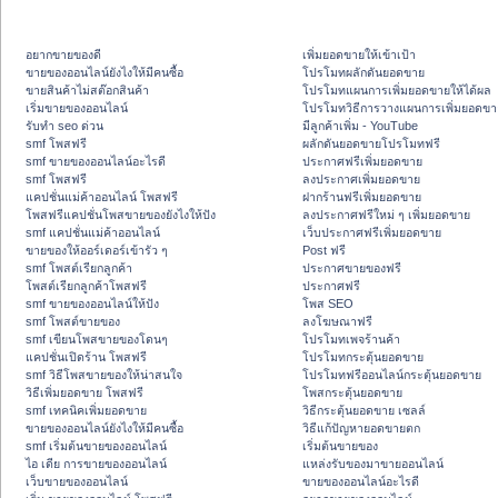
อยากขายของดี
เพิ่มยอดขายให้เข้าเป้า
ขายของออนไลน์ยังไงให้มีคนซื้อ
โปรโมทผลักดันยอดขาย
ขายสินค้าไม่สต๊อกสินค้า
โปรโมทแผนการเพิ่มยอดขายให้ได้ผล
เริ่มขายของออนไลน์
โปรโมทวิธีการวางแผนการเพิ่มยอดขา
รับทำ seo ด่วน
มีลูกค้าเพิ่ม - YouTube
smf โพสฟรี
ผลักดันยอดขายโปรโมทฟรี
smf ขายของออนไลน์อะไรดี
ประกาศฟรีเพิ่มยอดขาย
smf โพสฟรี
ลงประกาศเพิ่มยอดขาย
แคปชั่นแม่ค้าออนไลน์ โพสฟรี
ฝากร้านฟรีเพิ่มยอดขาย
โพสฟรีแคปชั่นโพสขายของยังไงให้ปัง
ลงประกาศฟรีใหม่ ๆ เพิ่มยอดขาย
smf แคปชั่นแม่ค้าออนไลน์
เว็บประกาศฟรีเพิ่มยอดขาย
ขายของให้ออร์เดอร์เข้ารัว ๆ
Post ฟรี
smf โพสต์เรียกลูกค้า
ประกาศขายของฟรี
โพสต์เรียกลูกค้าโพสฟรี
ประกาศฟรี
smf ขายของออนไลน์ให้ปัง
โพส SEO
smf โพสต์ขายของ
ลงโฆษณาฟรี
smf เขียนโพสขายของโดนๆ
โปรโมทเพจร้านค้า
แคปชั่นเปิดร้าน โพสฟรี
โปรโมทกระตุ้นยอดขาย
smf วิธีโพสขายของให้น่าสนใจ
โปรโมทฟรีออนไลน์กระตุ้นยอดขาย
วิธีเพิ่มยอดขาย โพสฟรี
โพสกระตุ้นยอดขาย
smf เทคนิคเพิ่มยอดขาย
วิธีกระตุ้นยอดขาย เซลล์
ขายของออนไลน์ยังไงให้มีคนซื้อ
วิธีแก้ปัญหายอดขายตก
smf เริ่มต้นขายของออนไลน์
เริ่มต้นขายของ
ไอ เดีย การขายของออนไลน์
แหล่งรับของมาขายออนไลน์
เว็บขายของออนไลน์
ขายของออนไลน์อะไรดี