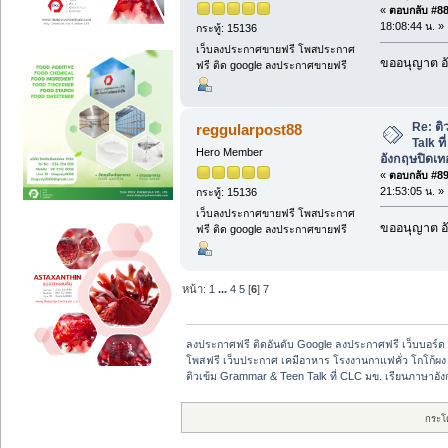
«
ตอบกลับ #88 
18:08:44 น. »
กระทู้: 15136
เว็บลงประกาศขายฟรี โพสประกาศ
ขออนุญาต อั
ฟรี ติด google ลงประกาศขายฟรี
Re: ต
reggularpost88
Talk ท
Hero Member
อังกฤษปิดเท
«
ตอบกลับ #89 
21:53:05 น. »
กระทู้: 15136
เว็บลงประกาศขายฟรี โพสประกาศ
ขออนุญาต อั
ฟรี ติด google ลงประกาศขายฟรี
หน้า:
1
...
4
5
[
6
]
7
ลงประกาศฟรี ติดอันดับ Google ลงประกาศฟรี เว็บบอร์ด 
โพสฟรี เว็บประกาศ เคมีอาหาร โรงงานกาแฟคั่ว โกโก้ผง
ติวเข้ม Grammar & Teen Talk ที่ CLC มข. เรียนภาษาอั
กระโ