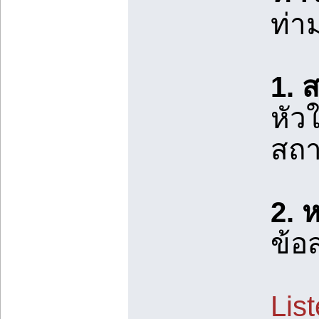
ท่า
1. 
หัว
สถา
2. 
ข้อ
Lis