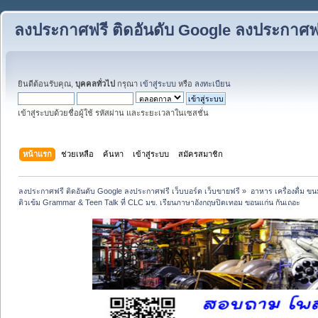
ลงประกาศฟรี ติดอันดับ Google ลงประกาศฟรี
ยินดีต้อนรับคุณ,
บุคคลทั่วไป
กรุณา
เข้าสู่ระบบ
หรือ
ลงทะเบียน
เข้าสู่ระบบด้วยชื่อผู้ใช้ รหัสผ่าน และระยะเวลาในเซสชั่น
หน้าแรก
ช่วยเหลือ
ค้นหา
เข้าสู่ระบบ
สมัครสมาชิก
ลงประกาศฟรี ติดอันดับ Google ลงประกาศฟรี เว็บบอร์ด เว็บขายฟรี
»
อาหาร เครื่องดื่ม 
ติวเข้ม Grammar & Teen Talk ที่ CLC มข. เรียนภาษาอังกฤษปิดเทอม ขอนแก่น กันเถอะ