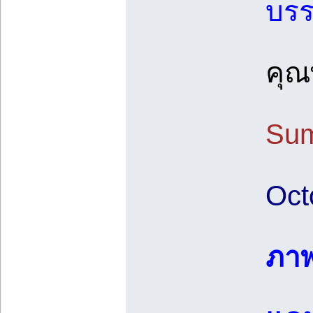
บรร
คุณ
Su
Oct
ภาพ