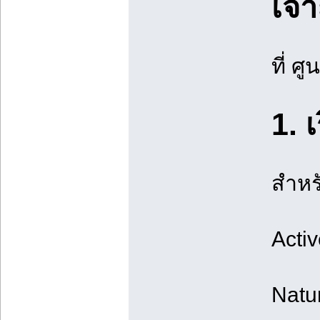
เจา
ที่ 
1. 
สำหร
Activ
Natur