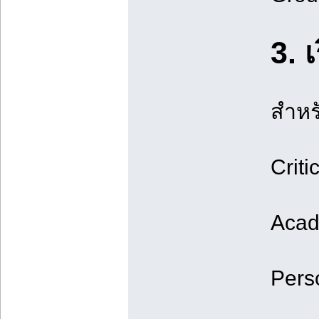
3. 
สำหร
Crit
Acad
Pers