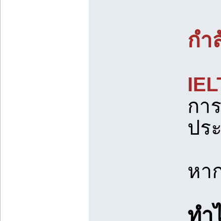
กำล
IEL
การ
ประ
หาก
ทำไ