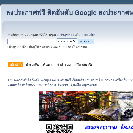
ลงประกาศฟรี ติดอันดับ Google ลงประกาศฟรี
ยินดีต้อนรับคุณ,
บุคคลทั่วไป
กรุณา
เข้าสู่ระบบ
หรือ
ลงทะเบียน
เข้าสู่ระบบด้วยชื่อผู้ใช้ รหัสผ่าน และระยะเวลาในเซสชั่น
หน้าแรก
ช่วยเหลือ
ค้นหา
เข้าสู่ระบบ
สมัครสมาชิก
ลงประกาศฟรี ติดอันดับ Google ลงประกาศฟรี เว็บบอร์ด เว็บขายฟรี
»
อาหาร เครื่องดื่ม 
แบบเหล็ก เหล็กแบบ คุณภาพดี ราคาโรงงาน | บูมสตีล สมุทรสาคร