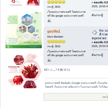
«
ตอบกลับ #133
2026, 18:55:4
กระทู้: 3631
เว็บลงประกาศขายฟรี โพสประกาศ
ดันกระทู้
ฟรี ติด google ลงประกาศขายฟรี
Re: แ
gozilla1
ดี ราค
Hero Member
สมุทรสาคร
«
ตอบกลับ #134
2026, 20:54:3
กระทู้: 3631
เว็บลงประกาศขายฟรี โพสประกาศ
ดันกระทู้
ฟรี ติด google ลงประกาศขายฟรี
หน้า:
1
...
7
8
[
9
]
10
11
ลงประกาศฟรี ติดอันดับ Google ลงประกาศฟรี เว็บบอร์ด 
โพสฟรี เว็บประกาศ เคมีอาหาร โรงงานกาแฟคั่ว โกโก้ผง
กระโ