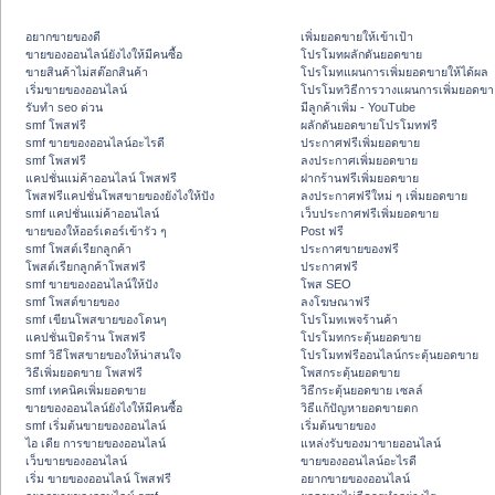
อยากขายของดี
เพิ่มยอดขายให้เข้าเป้า
ขายของออนไลน์ยังไงให้มีคนซื้อ
โปรโมทผลักดันยอดขาย
ขายสินค้าไม่สต๊อกสินค้า
โปรโมทแผนการเพิ่มยอดขายให้ได้ผล
เริ่มขายของออนไลน์
โปรโมทวิธีการวางแผนการเพิ่มยอดขา
รับทำ seo ด่วน
มีลูกค้าเพิ่ม - YouTube
smf โพสฟรี
ผลักดันยอดขายโปรโมทฟรี
smf ขายของออนไลน์อะไรดี
ประกาศฟรีเพิ่มยอดขาย
smf โพสฟรี
ลงประกาศเพิ่มยอดขาย
แคปชั่นแม่ค้าออนไลน์ โพสฟรี
ฝากร้านฟรีเพิ่มยอดขาย
โพสฟรีแคปชั่นโพสขายของยังไงให้ปัง
ลงประกาศฟรีใหม่ ๆ เพิ่มยอดขาย
smf แคปชั่นแม่ค้าออนไลน์
เว็บประกาศฟรีเพิ่มยอดขาย
ขายของให้ออร์เดอร์เข้ารัว ๆ
Post ฟรี
smf โพสต์เรียกลูกค้า
ประกาศขายของฟรี
โพสต์เรียกลูกค้าโพสฟรี
ประกาศฟรี
smf ขายของออนไลน์ให้ปัง
โพส SEO
smf โพสต์ขายของ
ลงโฆษณาฟรี
smf เขียนโพสขายของโดนๆ
โปรโมทเพจร้านค้า
แคปชั่นเปิดร้าน โพสฟรี
โปรโมทกระตุ้นยอดขาย
smf วิธีโพสขายของให้น่าสนใจ
โปรโมทฟรีออนไลน์กระตุ้นยอดขาย
วิธีเพิ่มยอดขาย โพสฟรี
โพสกระตุ้นยอดขาย
smf เทคนิคเพิ่มยอดขาย
วิธีกระตุ้นยอดขาย เซลล์
ขายของออนไลน์ยังไงให้มีคนซื้อ
วิธีแก้ปัญหายอดขายตก
smf เริ่มต้นขายของออนไลน์
เริ่มต้นขายของ
ไอ เดีย การขายของออนไลน์
แหล่งรับของมาขายออนไลน์
เว็บขายของออนไลน์
ขายของออนไลน์อะไรดี
เริ่ม ขายของออนไลน์ โพสฟรี
อยากขายของออนไลน์