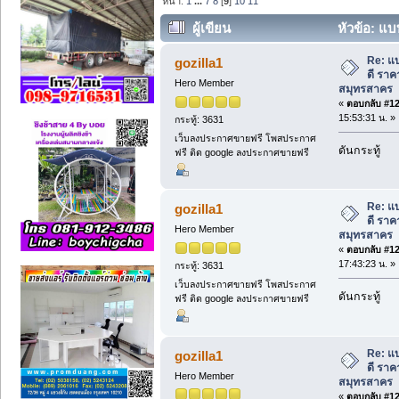
หน้า:
1
...
7
8
[
9
]
10
11
ผู้เขียน
หัวข้อ: แบ
สมุทรสาคร (อ่าน 1128 ครั้ง)
Re: แ
gozilla1
ดี ราค
Hero Member
สมุทรสาคร
«
ตอบกลับ #120
15:53:31 น. »
กระทู้: 3631
เว็บลงประกาศขายฟรี โพสประกาศ
ดันกระทู้
ฟรี ติด google ลงประกาศขายฟรี
Re: แ
gozilla1
ดี ราค
Hero Member
สมุทรสาคร
«
ตอบกลับ #121
17:43:23 น. »
กระทู้: 3631
เว็บลงประกาศขายฟรี โพสประกาศ
ดันกระทู้
ฟรี ติด google ลงประกาศขายฟรี
Re: แ
gozilla1
ดี ราค
Hero Member
สมุทรสาคร
«
ตอบกลับ #122