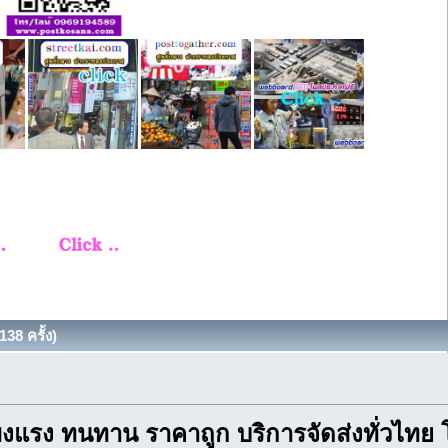
38 ครั้ง)
แรง ทนทาน ราคาถูก บริการจัดส่งทั่วไทย โ