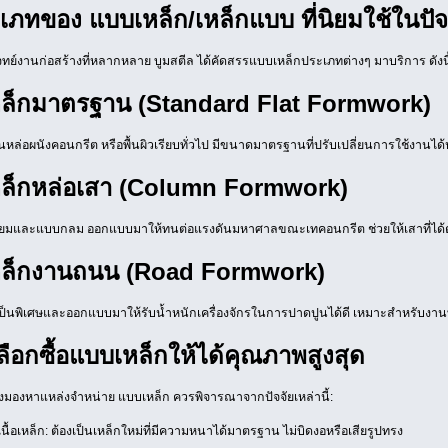
เภทของ แบบเหล็ก/เหล็กแบบ ที่นิยมใช้ในปัจ
จทย์งานก่อสร้างที่หลากหลาย บูมสตีล ได้คัดสรรแบบเหล็กประเภทต่างๆ มาบริการ ดังนี
ล็กมาตรฐาน (Standard Flat Formwork)
นหล่อผนังคอนกรีต หรือพื้นผิวเรียบทั่วไป มีขนาดมาตรฐานที่ปรับเปลี่ยนการใช้งานไ
ล็กหล่อเสา (Column Formwork)
หลี่ยมและแบบกลม ออกแบบมาให้ทนต่อแรงดันมหาศาลขณะเทคอนกรีต ช่วยให้เสาที่ได
ล็กงานถนน (Road Formwork)
ป็นพิเศษและออกแบบมาให้รับน้ำหนักเครื่องจักรในการปาดปูนได้ดี เหมาะสำหรับง
ีเลือกซื้อแบบเหล็กให้ได้คุณภาพสูงสุด
มองหาแหล่งจำหน่าย แบบเหล็ก ควรพิจารณาจากปัจจัยเหล่านี้:
้อเหล็ก: ต้องเป็นเหล็กใหม่ที่มีความหนาได้มาตรฐาน ไม่บิดงอหรือเสียรูปทรง