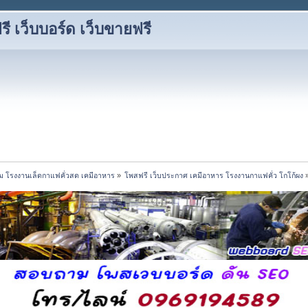
 เว็บบอร์ด เว็บขายฟรี
ขนม โรงงานเล็ดกาแฟคั่วสด เคมีอาหาร
»
โพสฟรี เว็บประกาศ เคมีอาหาร โรงงานกาแฟคั่ว โกโก้ผง