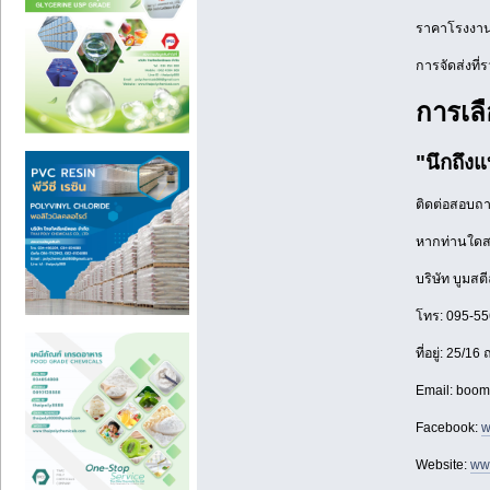
ราคาโรงงาน:
การจัดส่งที่ร
การเล
"นึกถึง
ติดต่อสอบถาม
หากท่านใดสนใ
บริษัท บูมสตี
โทร: 095-5
ที่อยู่: 25
Email: boo
Facebook:
w
Website:
ww