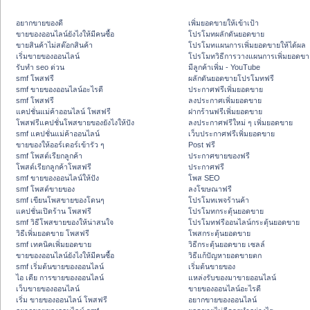
อยากขายของดี
เพิ่มยอดขายให้เข้าเป้า
ขายของออนไลน์ยังไงให้มีคนซื้อ
โปรโมทผลักดันยอดขาย
ขายสินค้าไม่สต๊อกสินค้า
โปรโมทแผนการเพิ่มยอดขายให้ได้ผล
เริ่มขายของออนไลน์
โปรโมทวิธีการวางแผนการเพิ่มยอดขา
รับทำ seo ด่วน
มีลูกค้าเพิ่ม - YouTube
smf โพสฟรี
ผลักดันยอดขายโปรโมทฟรี
smf ขายของออนไลน์อะไรดี
ประกาศฟรีเพิ่มยอดขาย
smf โพสฟรี
ลงประกาศเพิ่มยอดขาย
แคปชั่นแม่ค้าออนไลน์ โพสฟรี
ฝากร้านฟรีเพิ่มยอดขาย
โพสฟรีแคปชั่นโพสขายของยังไงให้ปัง
ลงประกาศฟรีใหม่ ๆ เพิ่มยอดขาย
smf แคปชั่นแม่ค้าออนไลน์
เว็บประกาศฟรีเพิ่มยอดขาย
ขายของให้ออร์เดอร์เข้ารัว ๆ
Post ฟรี
smf โพสต์เรียกลูกค้า
ประกาศขายของฟรี
โพสต์เรียกลูกค้าโพสฟรี
ประกาศฟรี
smf ขายของออนไลน์ให้ปัง
โพส SEO
smf โพสต์ขายของ
ลงโฆษณาฟรี
smf เขียนโพสขายของโดนๆ
โปรโมทเพจร้านค้า
แคปชั่นเปิดร้าน โพสฟรี
โปรโมทกระตุ้นยอดขาย
smf วิธีโพสขายของให้น่าสนใจ
โปรโมทฟรีออนไลน์กระตุ้นยอดขาย
วิธีเพิ่มยอดขาย โพสฟรี
โพสกระตุ้นยอดขาย
smf เทคนิคเพิ่มยอดขาย
วิธีกระตุ้นยอดขาย เซลล์
ขายของออนไลน์ยังไงให้มีคนซื้อ
วิธีแก้ปัญหายอดขายตก
smf เริ่มต้นขายของออนไลน์
เริ่มต้นขายของ
ไอ เดีย การขายของออนไลน์
แหล่งรับของมาขายออนไลน์
เว็บขายของออนไลน์
ขายของออนไลน์อะไรดี
เริ่ม ขายของออนไลน์ โพสฟรี
อยากขายของออนไลน์