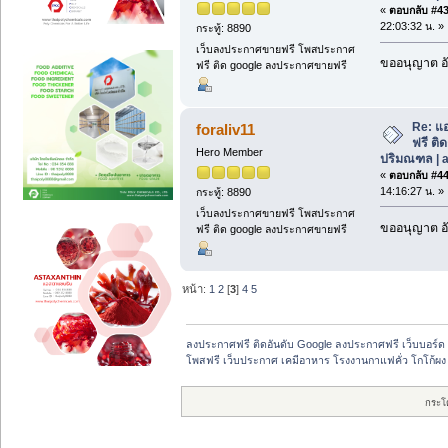
«
ตอบกลับ #43 
22:03:32 น. »
กระทู้: 8890
เว็บลงประกาศขายฟรี โพสประกาศ
ขออนุญาต อั
ฟรี ติด google ลงประกาศขายฟรี
Re: แอ
foraliv11
ฟรี ติด
Hero Member
ปริมณฑล | a
«
ตอบกลับ #44 
14:16:27 น. »
กระทู้: 8890
เว็บลงประกาศขายฟรี โพสประกาศ
ขออนุญาต อั
ฟรี ติด google ลงประกาศขายฟรี
หน้า:
1
2
[
3
]
4
5
ลงประกาศฟรี ติดอันดับ Google ลงประกาศฟรี เว็บบอร์ด 
โพสฟรี เว็บประกาศ เคมีอาหาร โรงงานกาแฟคั่ว โกโก้ผง
กระโ