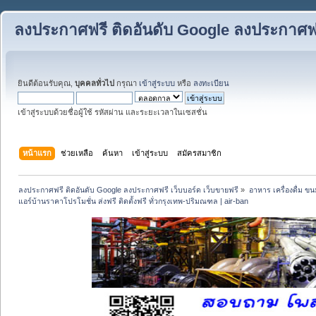
ลงประกาศฟรี ติดอันดับ Google ลงประกาศฟรี
ยินดีต้อนรับคุณ,
บุคคลทั่วไป
กรุณา
เข้าสู่ระบบ
หรือ
ลงทะเบียน
เข้าสู่ระบบด้วยชื่อผู้ใช้ รหัสผ่าน และระยะเวลาในเซสชั่น
หน้าแรก
ช่วยเหลือ
ค้นหา
เข้าสู่ระบบ
สมัครสมาชิก
ลงประกาศฟรี ติดอันดับ Google ลงประกาศฟรี เว็บบอร์ด เว็บขายฟรี
»
อาหาร เครื่องดื่ม 
แอร์บ้านราคาโปรโมชั่น ส่งฟรี ติดตั้งฟรี ทั่วกรุงเทพ-ปริมณฑล | air-ban