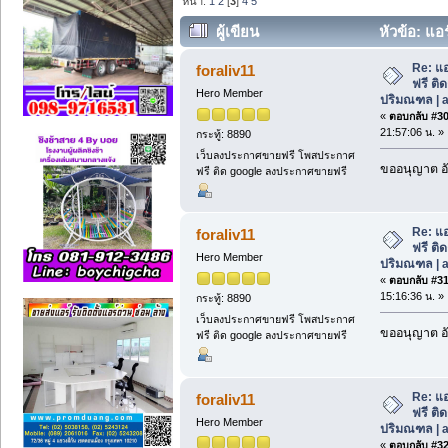
หน้า:
1
2
[
3
]
4
5
ผู้เขียน
หัวข้อ: แอร
ปริมณฑล | air-ban (อ่าน 506 ครั้ง)
Re: แอ
foraliv11
ฟรี ติด
Hero Member
ปริมณฑล | a
«
ตอบกลับ #30 
21:57:06 น. »
กระทู้: 8890
เว็บลงประกาศขายฟรี โพสประกาศ
ขออนุญาต อั
ฟรี ติด google ลงประกาศขายฟรี
Re: แอ
foraliv11
ฟรี ติด
Hero Member
ปริมณฑล | a
«
ตอบกลับ #31 
15:16:36 น. »
กระทู้: 8890
เว็บลงประกาศขายฟรี โพสประกาศ
ขออนุญาต อั
ฟรี ติด google ลงประกาศขายฟรี
Re: แอ
foraliv11
ฟรี ติด
Hero Member
ปริมณฑล | a
«
ตอบกลับ #32 