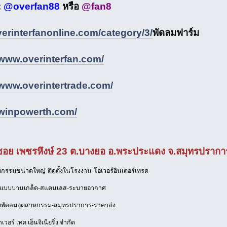
:
@overfan88
หรือ
@fan8
rinterfanonline.com/category/3/
พัดลมฟาร์ม
/www.overinterfan.com/
/www.overintertrade.com/
/winpowerth.com/
: 6 ซอย เพชรหึงษ์ 23 ต.บางยอ อ.พระประแดง จ.สมุทรปรากา
กรรมขนาดใหญ่-ติดตั้งในโรงงาน-โอเวอร์อินเตอร์เทรด
-แบบบานเกล็ด-สแตนเลส-ระบายอากาศ
ยพัดลมอุตสาหกรรม-สมุทรปราการ-ราคาส่ง
าเวอร์ เทค เอ็นจิเนียริ่ง จำกัด