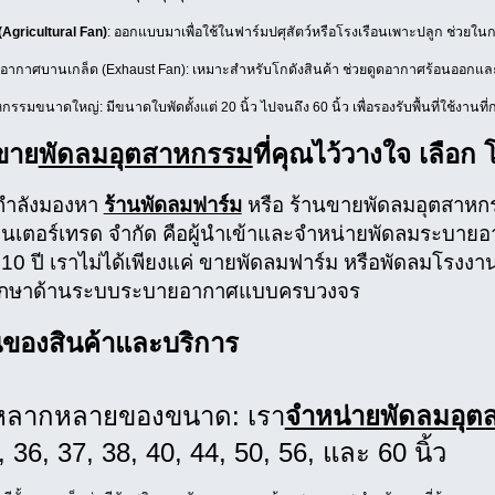
Agricultural Fan)
: ออกแบบมาเพื่อใช้ในฟาร์มปศุสัตว์หรือโรงเรือนเพาะปลูก ช่วย
ากาศบานเกล็ด (Exhaust Fan): เหมาะสำหรับโกดังสินค้า ช่วยดูดอากาศร้อนออกแล
รรมขนาดใหญ่: มีขนาดใบพัดตั้งแต่ 20 นิ้ว ไปจนถึง 60 นิ้ว เพื่อรองรับพื้นที่ใช้งานที
ทขาย
พัดลมอุตสาหกรรม
ที่คุณไว้วางใจ เลือก
กำลังมองหา
ร้านพัดลมฟาร์ม
หรือ ร้านขายพัดลมอุตสาหกรร
อินเตอร์เทรด จำกัด คือผู้นำเข้าและจำหน่ายพัดลมระบาย
10 ปี เราไม่ได้เพียงแค่ ขายพัดลมฟาร์ม หรือพัดลมโรงงานเท
รึกษาด้านระบบระบายอากาศแบบครบวงจร
นของสินค้าและบริการ
ลากหลายของขนาด: เรา
จำหน่ายพัดลมอุ
, 36, 37, 38, 40, 44, 50, 56, และ 60 นิ้ว