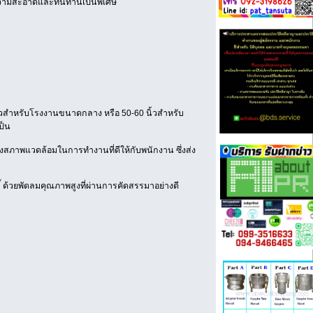
ารความสะอาดและทนทานเป็นพิเศษ
ิ้วสำหรับโรงงานขนาดกลาง หรือ 50-60 นิ้วสำหรับ
ป็น
างสภาพแวดล้อมในการทำงานที่ดีให้กับพนักงาน ซึ่งส่ง
ิ์ ด้วยพัดลมคุณภาพสูงที่ผ่านการคัดสรรมาอย่างดี