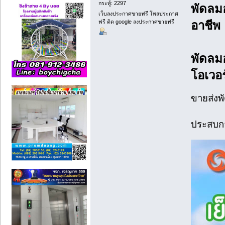
กระทู้: 2297
พัดลม
เว็บลงประกาศขายฟรี โพสประกาศ
ฟรี ติด google ลงประกาศขายฟรี
อาชีพ
พัดลม
โอเวอร
ขายส่ง
ประสบกา