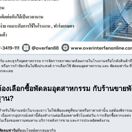
์ม และธุรกิจอุตสาหกรรม การจัดการสภาพแวดล้อมภายในโรงงานหรือโกดังสินค้าถือ
หรือการกำจัดกลิ่นไม่พึงประสงค์ การเลือกใช้ พัดลมอุตสาหกรรม และ พัดลมฟาร์ม ที่มี
วรละเลย
้องเลือกซื้อพัดลมอุตสาหกรรม กับร้านขายพ
ฐาน?
สำหรับใช้งานหนักในระยะยาว ไม่ใช่เพียงแค่ดูที่ขนาดหรือราคาเท่านั้น แต่ต้องพิจารณ
เนื่องจากอุปกรณ์เหล่านี้ต้องทำงานต่อเนื่องหลายชั่วโมงต่อวัน การเลือกซื้อจากแหล่
ด้ในเรื่องของความทนทาน บริการหลังการขาย และการประหยัดพลังงาน
พัดลมฟาร์ม
ที่ตอบโจทย์ทุกกลุ่มธุรกิจ