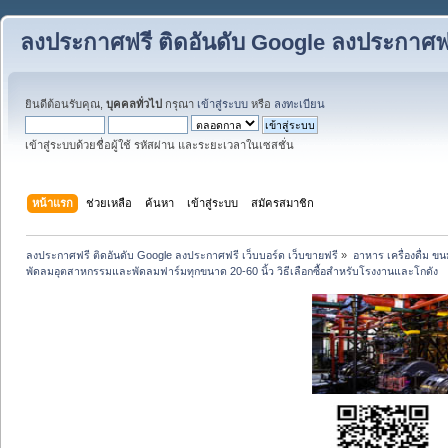
ลงประกาศฟรี ติดอันดับ Google ลงประกาศฟรี
ยินดีต้อนรับคุณ,
บุคคลทั่วไป
กรุณา
เข้าสู่ระบบ
หรือ
ลงทะเบียน
เข้าสู่ระบบด้วยชื่อผู้ใช้ รหัสผ่าน และระยะเวลาในเซสชั่น
หน้าแรก
ช่วยเหลือ
ค้นหา
เข้าสู่ระบบ
สมัครสมาชิก
ลงประกาศฟรี ติดอันดับ Google ลงประกาศฟรี เว็บบอร์ด เว็บขายฟรี
»
อาหาร เครื่องดื่ม 
พัดลมอุตสาหกรรมและพัดลมฟาร์มทุกขนาด 20-60 นิ้ว วิธีเลือกซื้อสำหรับโรงงานและโกดัง