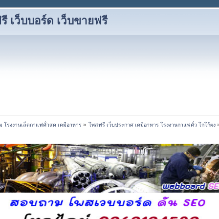
 เว็บบอร์ด เว็บขายฟรี
ขนม โรงงานเล็ดกาแฟคั่วสด เคมีอาหาร
»
โพสฟรี เว็บประกาศ เคมีอาหาร โรงงานกาแฟคั่ว โกโก้ผง