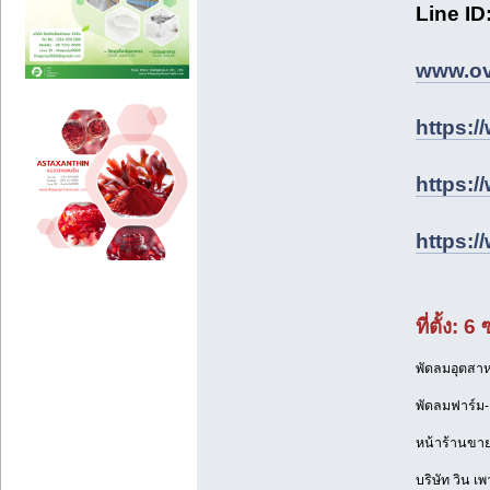
Line ID
www.ove
https:/
https:/
https:/
ที่ตั้ง
พัดลมอุตสาห
พัดลมฟาร์ม
หน้าร้านขา
บริษัท วิน เพ