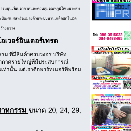
ในการหมุนเวียนอากาศและควบคุมอุณหภูมิให้เหมาะสม
ะป้องกันฝนหรือแมลงด้วยระบบบานเกล็ดอัตโนมัติ
่กว้างขวาง
 โอเวอร์อินเตอร์เทรด
ม ที่มีสินค้าครบวงจร บริษัท
อากาศรายใหญ่ที่มีประสบการณ์
่านั้น แต่เราคือพาร์ทเนอร์ที่พร้อม
ตสาหกรรม
ขนาด 20, 24, 29,