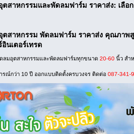
อุตสาหกรรมและพัดลมฟาร์ม ราคาส่ง: เลือกซ
อุตสาหกรรม พัดลมฟาร์ม ราคาส่ง คุณภาพสูง
์อินเตอร์เทรด
พัดลมอุตสาหกรรมและพัดลมฟาร์มทุกขนาด
20-60
นิ้ว สำ
รณ์กว่า 10 ปี ออกแบบติดตั้งครบวงจร ติดต่อ
087-341-