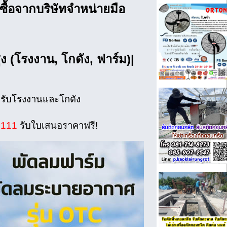
ื้อจากบริษัทจำหน่ายมือ
 (โรงงาน, โกดัง, ฟาร์ม)|
หรับโรงงานและโกดัง
9111
รับใบเสนอราคาฟรี!