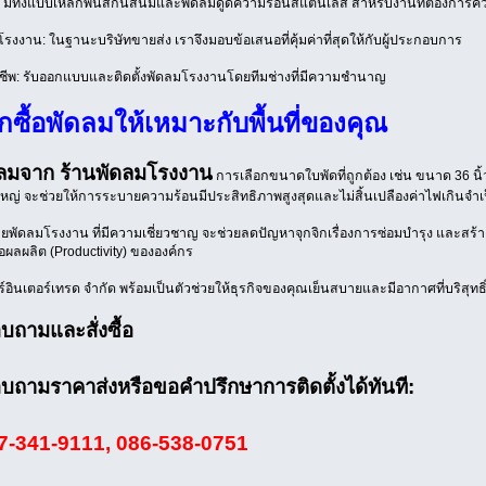
ยม: มีทั้งแบบเหล็กพ่นสีกันสนิมและพัดลมดูดความร้อนสแตนเลส สำหรับงานที่ต้องก
งงาน: ในฐานะบริษัทขายส่ง เราจึงมอบข้อเสนอที่คุ้มค่าที่สุดให้กับผู้ประกอบการ
ชีพ: รับออกแบบและติดตั้งพัดลมโรงงานโดยทีมช่างที่มีความชำนาญ
ือกซื้อพัดลมให้เหมาะกับพื้นที่ของคุณ
ดลมจาก ร้านพัดลมโรงงาน
การเลือกขนาดใบพัดที่ถูกต้อง เช่น ขนาด 36 น
ญ่ จะช่วยให้การระบายความร้อนมีประสิทธิภาพสูงสุดและไม่สิ้นเปลืองค่าไฟเกินจำเ
ายพัดลมโรงงาน ที่มีความเชี่ยวชาญ จะช่วยลดปัญหาจุกจิกเรื่องการซ่อมบำรุง และสร้
ผลผลิต (Productivity) ขององค์กร
ร์อินเตอร์เทรด จำกัด พร้อมเป็นตัวช่วยให้ธุรกิจของคุณเย็นสบายและมีอากาศที่บริสุทธ
บถามและสั่งซื้อ
อบถามราคาส่งหรือขอคำปรึกษาการติดตั้งได้ทันที:
7-341-9111, 086-538-0751