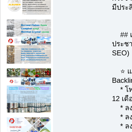
มีประส
## แพ
ประชาส
SEO)
⭐ แพ็
Backli
* โพส
12 เดื
* ลงข่
* ลงข่
* ลงข่