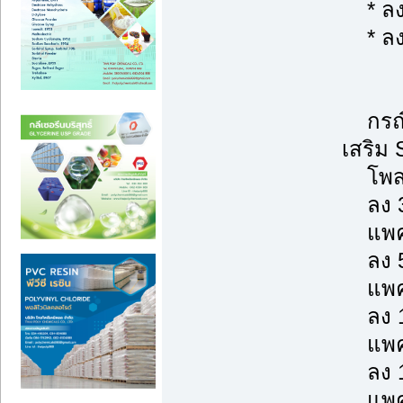
* ลงข่
* ลงข่
กรณีฝ
เสริม
โพสต์
ลง 3 
แพคเ
ลง 5 
แพคเ
ลง 10
แพคเ
ลง 14
แพคเ