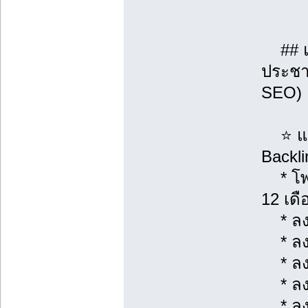
## แพ
ประชาส
SEO)
⭐ แพ็
Backli
* โพส
12 เดื
* ลงข่
* ลงข่
* ลงข่
* ลงข่
* ลงข่