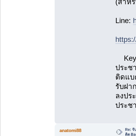
(สำหร
Line:
https
Keywo
ประชาส
ติดแบค
รับฝาก
ลงประ
ประชาส
Re: รั
anatomi88
ติด Ba