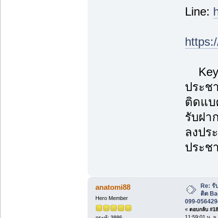
Line:
https
Keywo
ประชาส
ติดแบค
รับฝาก
ลงประ
ประชาส
Re: รั
anatomi88
ติด Ba
Hero Member
099-0564294
«
ตอบกลับ #18 
11:59:01 น. »
กระทู้: 3886