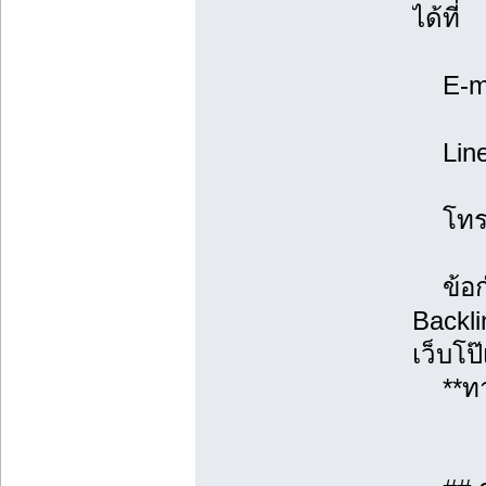
ได้ที่
E-mai
Line
โทร. 
ข้อกำ
Backl
เว็บโป
**ทางเ