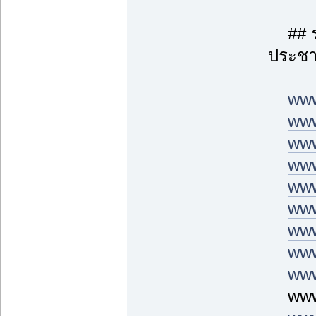
## รา
ประชาส
www
www
www
www
www
www
www
www
www
www.ร