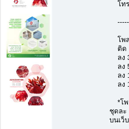
โทร. 
------
โพสต์
ติด B
ลง 3 
ลง 5 
ลง 10
ลง 19
*โพสต
ชุดละ 1
บนเว็