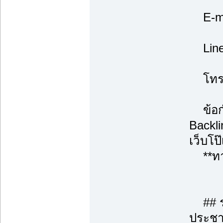
E-mai
Line
โทร. 
ข้อกำ
Backl
เว็บโป
**ทางเ
## รา
ประชาส