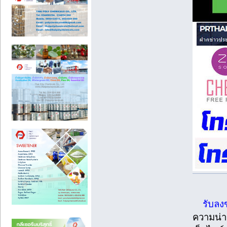
รับลง
ความน่าเ