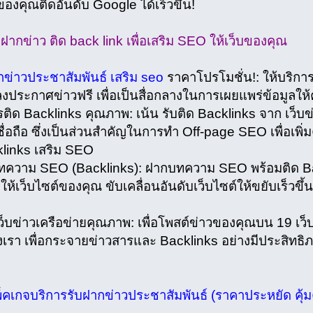
ของคุณติดอันดับ Google ได้เร็วขึ้น!
บฝากข่าว ติด back link เพื่อเสริม SEO ให้เว็บของคุณ
กข่าวประชาสัมพันธ์ เสริม seo
ราคาโปรโมชั่น!: ให้บริกา
งประกาศข่าวฟรี เพื่อเป็นสื่อกลางในการเผยแพร่ข้อมูลให้
ด Backlinks คุณภาพ: เน้น รับติด Backlinks จาก เว็บข่
ื่อถือ ซึ่งเป็นส่วนสำคัญในการทำ Off-page SEO เพื่อเพิ
klinks เสริม SEO
าม SEO (Backlinks): ฝากบทความ SEO พร้อมติด Backli
ให้เว็บไซต์ของคุณ ขับเคลื่อนอันดับเว็บไซต์ให้ขยับเร็วขึ้น
็บข่าวเครือข่ายคุณภาพ: เพื่อโพสต์ข่าวของคุณบน 19 เว็
งเรา เพื่อกระจายข่าวสารและ Backlinks อย่างมีประสิทธิ
็คเกจบริการรับฝากข่าวประชาสัมพันธ์ (ราคาประหยัด คุ้