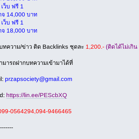
ว็บ ฟรี 1
 14,000 บาท
ว็บ ฟรี 1
 18,000 บาท
ความ/ข่าว ติด Backlinks ชุดละ
1,200.-
(ติดได้ไม่เกิน
มารถฝากบทความเข้ามาได้ที่
l:
przapsociety@gmail.com
d:
https://lin.ee/PEScbXQ
99-0564294,094-9466465
------