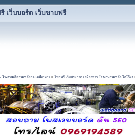
 เว็บบอร์ด เว็บขายฟรี
ขนม โรงงานเล็ดกาแฟคั่วสด เคมีอาหาร
»
โพสฟรี เว็บประกาศ เคมีอาหาร โรงงานกาแฟคั่ว โกโก้ผง