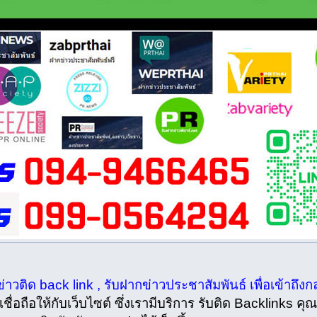
ข่าวติด back link , รับฝากข่าวประชาสัมพันธ์ เพื่อเข้าถึง
ชื่อถือให้กับเว็บไซต์ ซึ่งเรามีบริการ รับติด Backlinks คุ