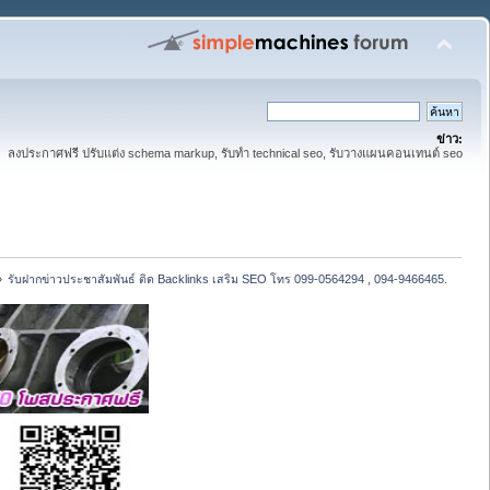
ข่าว:
ลงประกาศฟรี ปรับแต่ง schema markup, รับทำ technical seo, รับวางแผนคอนเทนต์ seo
»
รับฝากข่าวประชาสัมพันธ์ ติด Backlinks เสริม SEO โทร 099-0564294 , 094-9466465.