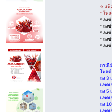
⭐ แพ็คเ
* โพสต์
* ลงข่าว
* ลงข่าว
* ลงข่าว
* ลงข่าว
* ลงข่าว
กรณีฝาก
โพสต์ละ
ลง 3 เว
แพคเกจ
ลง 5 เว
แพคเกจ
ลง 10 เ
แพคเกจ