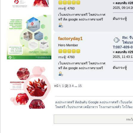
«
ตอบกลับ #28 
2025, 09:14:2
กระทู้: 4760
เว็บลงประกาศขายฟรี โพสประกาศ
ดันกระทู้
ฟรี ติด google ลงประกาศขายฟรี
Re: รับ
factoryday1
ไฟแนนซ
Hero Member
T:087-409-0
«
ตอบกลับ #29 
2025, 11:43:1
กระทู้: 4760
เว็บลงประกาศขายฟรี โพสประกาศ
ดันกระทู้
ฟรี ติด google ลงประกาศขายฟรี
หน้า:
1
[
2
]
3
4
...
15
ลงประกาศฟรี ติดอันดับ Google ลงประกาศฟรี เว็บบอร์ด 
โพสฟรี เว็บประกาศ เคมีอาหาร โรงงานกาแฟคั่ว โกโก้ผง
กระโ