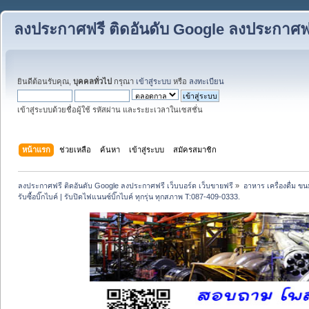
ลงประกาศฟรี ติดอันดับ Google ลงประกาศฟรี
ยินดีต้อนรับคุณ,
บุคคลทั่วไป
กรุณา
เข้าสู่ระบบ
หรือ
ลงทะเบียน
เข้าสู่ระบบด้วยชื่อผู้ใช้ รหัสผ่าน และระยะเวลาในเซสชั่น
หน้าแรก
ช่วยเหลือ
ค้นหา
เข้าสู่ระบบ
สมัครสมาชิก
ลงประกาศฟรี ติดอันดับ Google ลงประกาศฟรี เว็บบอร์ด เว็บขายฟรี
»
อาหาร เครื่องดื่ม 
รับซื้อบิ๊กไบค์ | รับปิดไฟแนนซ์บิ๊กไบค์ ทุกรุ่น ทุกสภาพ T:087-409-0333.