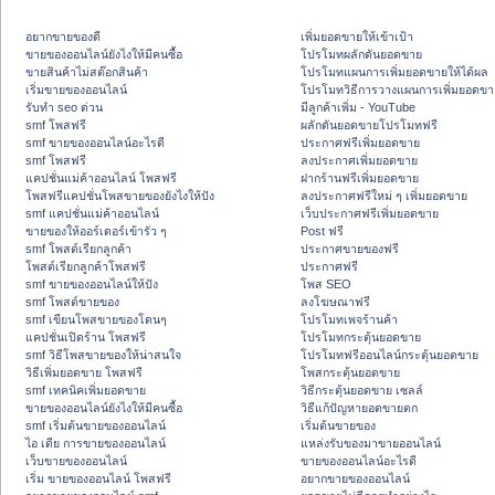
อยากขายของดี
เพิ่มยอดขายให้เข้าเป้า
ขายของออนไลน์ยังไงให้มีคนซื้อ
โปรโมทผลักดันยอดขาย
ขายสินค้าไม่สต๊อกสินค้า
โปรโมทแผนการเพิ่มยอดขายให้ได้ผล
เริ่มขายของออนไลน์
โปรโมทวิธีการวางแผนการเพิ่มยอดขา
รับทำ seo ด่วน
มีลูกค้าเพิ่ม - YouTube
smf โพสฟรี
ผลักดันยอดขายโปรโมทฟรี
smf ขายของออนไลน์อะไรดี
ประกาศฟรีเพิ่มยอดขาย
smf โพสฟรี
ลงประกาศเพิ่มยอดขาย
แคปชั่นแม่ค้าออนไลน์ โพสฟรี
ฝากร้านฟรีเพิ่มยอดขาย
โพสฟรีแคปชั่นโพสขายของยังไงให้ปัง
ลงประกาศฟรีใหม่ ๆ เพิ่มยอดขาย
smf แคปชั่นแม่ค้าออนไลน์
เว็บประกาศฟรีเพิ่มยอดขาย
ขายของให้ออร์เดอร์เข้ารัว ๆ
Post ฟรี
smf โพสต์เรียกลูกค้า
ประกาศขายของฟรี
โพสต์เรียกลูกค้าโพสฟรี
ประกาศฟรี
smf ขายของออนไลน์ให้ปัง
โพส SEO
smf โพสต์ขายของ
ลงโฆษณาฟรี
smf เขียนโพสขายของโดนๆ
โปรโมทเพจร้านค้า
แคปชั่นเปิดร้าน โพสฟรี
โปรโมทกระตุ้นยอดขาย
smf วิธีโพสขายของให้น่าสนใจ
โปรโมทฟรีออนไลน์กระตุ้นยอดขาย
วิธีเพิ่มยอดขาย โพสฟรี
โพสกระตุ้นยอดขาย
smf เทคนิคเพิ่มยอดขาย
วิธีกระตุ้นยอดขาย เซลล์
ขายของออนไลน์ยังไงให้มีคนซื้อ
วิธีแก้ปัญหายอดขายตก
smf เริ่มต้นขายของออนไลน์
เริ่มต้นขายของ
ไอ เดีย การขายของออนไลน์
แหล่งรับของมาขายออนไลน์
เว็บขายของออนไลน์
ขายของออนไลน์อะไรดี
เริ่ม ขายของออนไลน์ โพสฟรี
อยากขายของออนไลน์