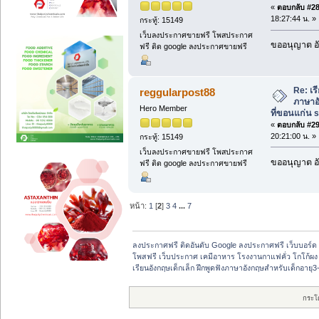
«
ตอบกลับ #28 
18:27:44 น. »
กระทู้: 15149
เว็บลงประกาศขายฟรี โพสประกาศ
ขออนุญาต อั
ฟรี ติด google ลงประกาศขายฟรี
Re: เร
reggularpost88
ภาษาอั
Hero Member
ที่ขอนแก่น 
«
ตอบกลับ #29 
20:21:00 น. »
กระทู้: 15149
เว็บลงประกาศขายฟรี โพสประกาศ
ขออนุญาต อั
ฟรี ติด google ลงประกาศขายฟรี
หน้า:
1
[
2
]
3
4
...
7
ลงประกาศฟรี ติดอันดับ Google ลงประกาศฟรี เว็บบอร์ด 
โพสฟรี เว็บประกาศ เคมีอาหาร โรงงานกาแฟคั่ว โกโก้ผง
เรียนอังกฤษเด็กเล็ก ฝึกพูดฟังภาษาอังกฤษสำหรับเด็กอายุ3-
กระโ