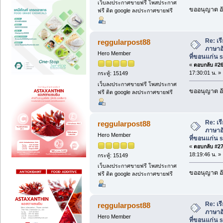
เว็บลงประกาศขายฟรี โพสประกาศ
ขออนุญาต อั
ฟรี ติด google ลงประกาศขายฟรี
Re: เร
reggularpost88
ภาษาอั
Hero Member
ที่ขอนแก่น 
«
ตอบกลับ #26 
17:30:01 น. »
กระทู้: 15149
เว็บลงประกาศขายฟรี โพสประกาศ
ขออนุญาต อั
ฟรี ติด google ลงประกาศขายฟรี
Re: เร
reggularpost88
ภาษาอั
Hero Member
ที่ขอนแก่น 
«
ตอบกลับ #27 
18:19:46 น. »
กระทู้: 15149
เว็บลงประกาศขายฟรี โพสประกาศ
ขออนุญาต อั
ฟรี ติด google ลงประกาศขายฟรี
Re: เร
reggularpost88
ภาษาอั
Hero Member
ที่ขอนแก่น 