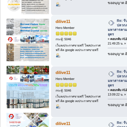
ขออนุญาต อั
Re: ร
dilive11
ปลวกภา
Hero Member
มหาสารคาม
อุดร
«
ตอบกลับ #125
กระทู้: 5046
21:49:25 น. »
เว็บลงประกาศขายฟรี โพสประกาศ
ฟรี ติด google ลงประกาศขายฟรี
ขออนุญาต อั
Re: ร
dilive11
ปลวกภา
Hero Member
มหาสารคาม
อุดร
«
ตอบกลับ #126
กระทู้: 5046
13:09:22 น. »
เว็บลงประกาศขายฟรี โพสประกาศ
ฟรี ติด google ลงประกาศขายฟรี
ขออนุญาต อั
Re: ร
dilive11