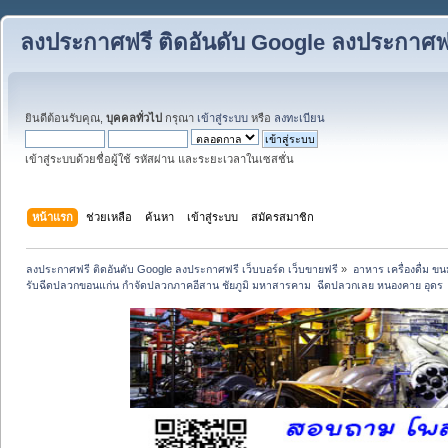
ลงประกาศฟรี ติดอันดับ Google ลงประกาศฟรี
ยินดีต้อนรับคุณ,
บุคคลทั่วไป
กรุณา
เข้าสู่ระบบ
หรือ
ลงทะเบียน
เข้าสู่ระบบด้วยชื่อผู้ใช้ รหัสผ่าน และระยะเวลาในเซสชั่น
หน้าแรก
ช่วยเหลือ
ค้นหา
เข้าสู่ระบบ
สมัครสมาชิก
ลงประกาศฟรี ติดอันดับ Google ลงประกาศฟรี เว็บบอร์ด เว็บขายฟรี
»
อาหาร เครื่องดื่ม 
รับฉีดปลวกขอนแก่น กำจัดปลวกภาคอีสาน ชัยภูมิ มหาสารคาม  ฉีดปลวกเลย หนองคาย อุดร