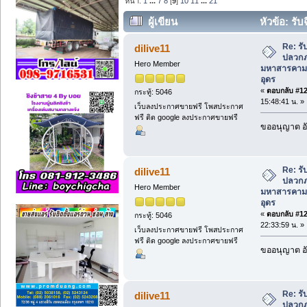
หน้า:
1
...
7
8
[
9
]
10
11
...
21
ผู้เขียน
หัวข้อ: รั
มหาสารคาม ฉีดปลวกเลย หนองคาย อุดร (
Re: ร
dilive11
ปลวกภา
Hero Member
มหาสารคาม
อุดร
«
ตอบกลับ #120
กระทู้: 5046
15:48:41 น. »
เว็บลงประกาศขายฟรี โพสประกาศ
ฟรี ติด google ลงประกาศขายฟรี
ขออนุญาต อั
Re: ร
dilive11
ปลวกภา
Hero Member
มหาสารคาม
อุดร
«
ตอบกลับ #121
กระทู้: 5046
22:33:59 น. »
เว็บลงประกาศขายฟรี โพสประกาศ
ฟรี ติด google ลงประกาศขายฟรี
ขออนุญาต อั
Re: ร
dilive11
ปลวกภา