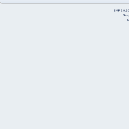
SMF 2.0.1
Simp
S