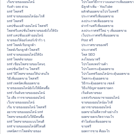
เริ่มขายของออนไลน์
โปรโมทวิธีการวางแผนการเพิ่มยอดขา
รับทำ seo ด่วน
มีลูกค้าเพิ่ม - YouTube
smf โพสฟรี
ผลักดันยอดขายโปรโมทฟรี
smf ขายของออนไลน์อะไรดี
ประกาศฟรีเพิ่มยอดขาย
smf โพสฟรี
ลงประกาศเพิ่มยอดขาย
แคปชั่นแม่ค้าออนไลน์ โพสฟรี
ฝากร้านฟรีเพิ่มยอดขาย
โพสฟรีแคปชั่นโพสขายของยังไงให้ปัง
ลงประกาศฟรีใหม่ ๆ เพิ่มยอดขาย
smf แคปชั่นแม่ค้าออนไลน์
เว็บประกาศฟรีเพิ่มยอดขาย
ขายของให้ออร์เดอร์เข้ารัว ๆ
Post ฟรี
smf โพสต์เรียกลูกค้า
ประกาศขายของฟรี
โพสต์เรียกลูกค้าโพสฟรี
ประกาศฟรี
smf ขายของออนไลน์ให้ปัง
โพส SEO
smf โพสต์ขายของ
ลงโฆษณาฟรี
smf เขียนโพสขายของโดนๆ
โปรโมทเพจร้านค้า
แคปชั่นเปิดร้าน โพสฟรี
โปรโมทกระตุ้นยอดขาย
smf วิธีโพสขายของให้น่าสนใจ
โปรโมทฟรีออนไลน์กระตุ้นยอดขาย
วิธีเพิ่มยอดขาย โพสฟรี
โพสกระตุ้นยอดขาย
smf เทคนิคเพิ่มยอดขาย
วิธีกระตุ้นยอดขาย เซลล์
ขายของออนไลน์ยังไงให้มีคนซื้อ
วิธีแก้ปัญหายอดขายตก
smf เริ่มต้นขายของออนไลน์
เริ่มต้นขายของ
ไอ เดีย การขายของออนไลน์
แหล่งรับของมาขายออนไลน์
เว็บขายของออนไลน์
ขายของออนไลน์อะไรดี
เริ่ม ขายของออนไลน์ โพสฟรี
อยากขายของออนไลน์
อยากขายของออนไลน์ smf
ยอดขายไม่ดีควรทำอย่างไร
โพสขายของยังไงให้มีคนซื้อ
ยอดขายตกเกิดจากอะไร
smf โพสขายของแบบไหนดี
ทำไมต้องเพิ่มยอดขาย
smf ขายของออนไลน์ที่ไหนดี
ขายฟรี
เทคนิคการโพสต์ขายของ
ยอดการขาย คืออะไร