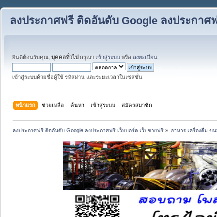
ลงประกาศฟรี ติดอันดับ Google ลงประกาศฟรี
ยินดีต้อนรับคุณ,
บุคคลทั่วไป
กรุณา
เข้าสู่ระบบ
หรือ
ลงทะเบียน
เข้าสู่ระบบด้วยชื่อผู้ใช้ รหัสผ่าน และระยะเวลาในเซสชั่น
หน้าแรก
ช่วยเหลือ
ค้นหา
เข้าสู่ระบบ
สมัครสมาชิก
ลงประกาศฟรี ติดอันดับ Google ลงประกาศฟรี เว็บบอร์ด เว็บขายฟรี
»
อาหาร เครื่องดื่ม 