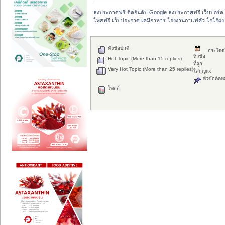
ลงประกาศฟรี ติดอันดับ Google ลงประกาศฟรี เว็บบอร์ด 
โพสฟรี เว็บประกาศ เคมีอาหาร โรงงานกาแฟคั่ว โกโก้ผง
หัวข้อปกติ
กระโดด
หัวข้อ
Hot Topic (More than 15 replies)
ที่ถูก
Very Hot Topic (More than 25 replies)
ใส่กุญแจ
หัวข้อติดห
โพลล์