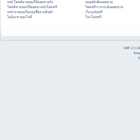
smf โพสต์ขายของให้ยอดขายปัง
กลยุทธ์เพิ่มยอดขาย
โพสต์ขายของให้ยอดขายปังโพสฟรี
โพสฟรีการกระตุ้นยอดขาย
smf ขายของในกลุ่มซื้อขายสินค้า
เว็บบอร์ดฟรี
ไม่รู้จะขายอะไรดี
โปรโมทฟรี
SMF 2.0.1
Simp
S