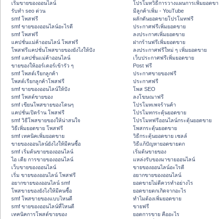
เริ่มขายของออนไลน์
โปรโมทวิธีการวางแผนการเพิ่มยอดขา
รับทำ seo ด่วน
มีลูกค้าเพิ่ม - YouTube
smf โพสฟรี
ผลักดันยอดขายโปรโมทฟรี
smf ขายของออนไลน์อะไรดี
ประกาศฟรีเพิ่มยอดขาย
smf โพสฟรี
ลงประกาศเพิ่มยอดขาย
แคปชั่นแม่ค้าออนไลน์ โพสฟรี
ฝากร้านฟรีเพิ่มยอดขาย
โพสฟรีแคปชั่นโพสขายของยังไงให้ปัง
ลงประกาศฟรีใหม่ ๆ เพิ่มยอดขาย
smf แคปชั่นแม่ค้าออนไลน์
เว็บประกาศฟรีเพิ่มยอดขาย
ขายของให้ออร์เดอร์เข้ารัว ๆ
Post ฟรี
smf โพสต์เรียกลูกค้า
ประกาศขายของฟรี
โพสต์เรียกลูกค้าโพสฟรี
ประกาศฟรี
smf ขายของออนไลน์ให้ปัง
โพส SEO
smf โพสต์ขายของ
ลงโฆษณาฟรี
smf เขียนโพสขายของโดนๆ
โปรโมทเพจร้านค้า
แคปชั่นเปิดร้าน โพสฟรี
โปรโมทกระตุ้นยอดขาย
smf วิธีโพสขายของให้น่าสนใจ
โปรโมทฟรีออนไลน์กระตุ้นยอดขาย
วิธีเพิ่มยอดขาย โพสฟรี
โพสกระตุ้นยอดขาย
smf เทคนิคเพิ่มยอดขาย
วิธีกระตุ้นยอดขาย เซลล์
ขายของออนไลน์ยังไงให้มีคนซื้อ
วิธีแก้ปัญหายอดขายตก
smf เริ่มต้นขายของออนไลน์
เริ่มต้นขายของ
ไอ เดีย การขายของออนไลน์
แหล่งรับของมาขายออนไลน์
เว็บขายของออนไลน์
ขายของออนไลน์อะไรดี
เริ่ม ขายของออนไลน์ โพสฟรี
อยากขายของออนไลน์
อยากขายของออนไลน์ smf
ยอดขายไม่ดีควรทำอย่างไร
โพสขายของยังไงให้มีคนซื้อ
ยอดขายตกเกิดจากอะไร
smf โพสขายของแบบไหนดี
ทำไมต้องเพิ่มยอดขาย
smf ขายของออนไลน์ที่ไหนดี
ขายฟรี
เทคนิคการโพสต์ขายของ
ยอดการขาย คืออะไร