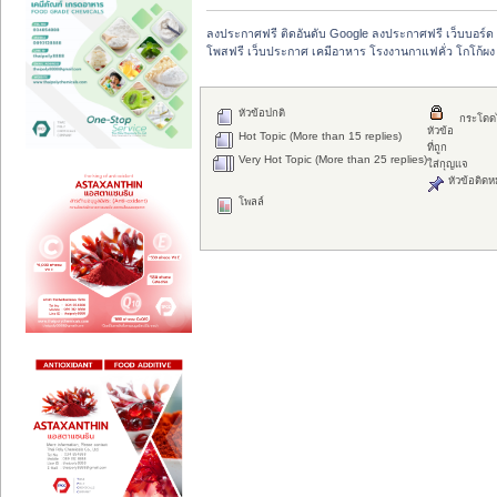
ลงประกาศฟรี ติดอันดับ Google ลงประกาศฟรี เว็บบอร์ด 
โพสฟรี เว็บประกาศ เคมีอาหาร โรงงานกาแฟคั่ว โกโก้ผง
หัวข้อปกติ
กระโดด
หัวข้อ
Hot Topic (More than 15 replies)
ที่ถูก
Very Hot Topic (More than 25 replies)
ใส่กุญแจ
หัวข้อติดห
โพลล์