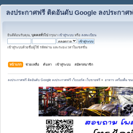
ลงประกาศฟรี ติดอันดับ Google ลงประกาศฟรี
ยินดีต้อนรับคุณ,
บุคคลทั่วไป
กรุณา
เข้าสู่ระบบ
หรือ
ลงทะเบียน
เข้าสู่ระบบด้วยชื่อผู้ใช้ รหัสผ่าน และระยะเวลาในเซสชั่น
หน้าแรก
ช่วยเหลือ
ค้นหา
เข้าสู่ระบบ
สมัครสมาชิก
ลงประกาศฟรี ติดอันดับ Google ลงประกาศฟรี เว็บบอร์ด เว็บขายฟรี
»
อาหาร เครื่องดื่ม 